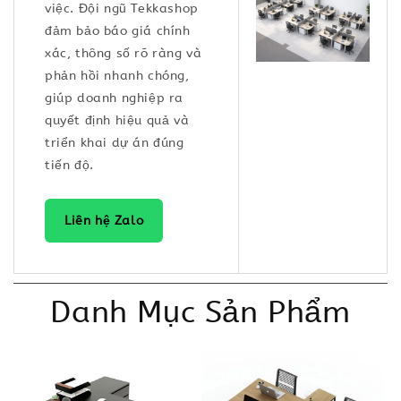
việc. Đội ngũ Tekkashop
đảm bảo báo giá chính
xác, thông số rõ ràng và
phản hồi nhanh chóng,
giúp doanh nghiệp ra
quyết định hiệu quả và
triển khai dự án đúng
tiến độ.
Liên hệ Zalo
Danh Mục Sản Phẩm