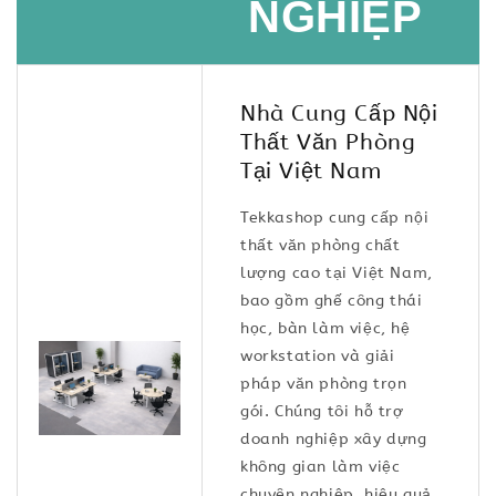
NGHIỆP
Nhà Cung Cấp Nội
Thất Văn Phòng
Tại Việt Nam
Tekkashop cung cấp nội
thất văn phòng chất
lượng cao tại Việt Nam,
bao gồm ghế công thái
học, bàn làm việc, hệ
workstation và giải
pháp văn phòng trọn
gói. Chúng tôi hỗ trợ
doanh nghiệp xây dựng
không gian làm việc
chuyên nghiệp, hiệu quả