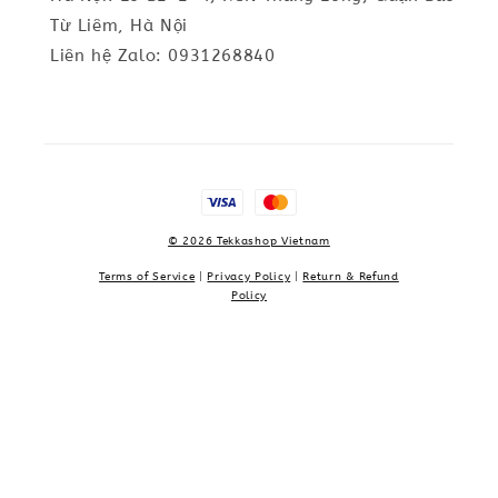
Từ Liêm, Hà Nội
Liên hệ Zalo: 0931268840
© 2026 Tekkashop Vietnam
Terms of Service
|
Privacy Policy
|
Return & Refund
Policy