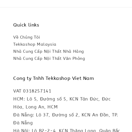
Quick links
Về Chúng Tôi
Tekkashop Malaysia
Nhà Cung Cấp Nội Thất Nhà Hàng
Nhà Cung Cấp Nội Thất Văn Phòng
Cong ty Tnhh Tekkashop Viet Nam
VAT 0318257141
HCM: Lô 5, Đường số 5, KCN Tân Đức, Đức
Hòa, Long An, HCM
Đà Nẵng: Lô 37, Đường số 2, KCN An Đồn, TP.
Đà Nẵng
Hà Nội: Lô B2-2-4, KCN Thăng Long, Quận Bắc