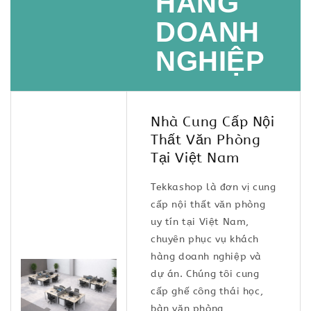
HÀNG
DOANH
NGHIỆP
Nhà Cung Cấp Nội
Thất Văn Phòng
Tại Việt Nam
Tekkashop là đơn vị cung
cấp nội thất văn phòng
uy tín tại Việt Nam,
chuyên phục vụ khách
hàng doanh nghiệp và
dự án. Chúng tôi cung
cấp ghế công thái học,
bàn văn phòng,