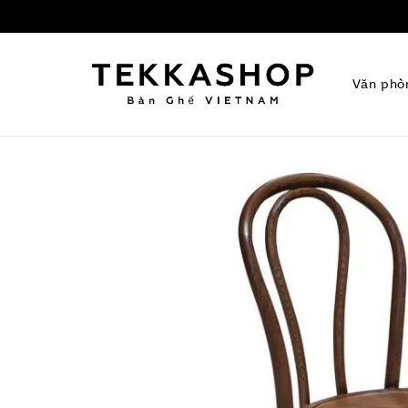
Văn phò