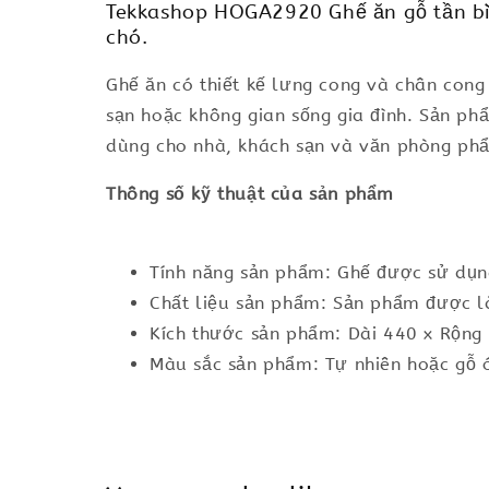
Tekkashop HOGA2920 Ghế ăn gỗ tần bì A
chó.
Ghế ăn có thiết kế lưng cong và chân con
sạn hoặc không gian sống gia đình. Sản p
dùng cho nhà, khách sạn và văn phòng ph
Thông số kỹ thuật của sản phẩm
Tính năng sản phẩm: Ghế được sử dụng
Chất liệu sản phẩm: Sản phẩm được l
Kích thước sản phẩm: Dài 440 x Rộn
Màu sắc sản phẩm: Tự nhiên hoặc gỗ 