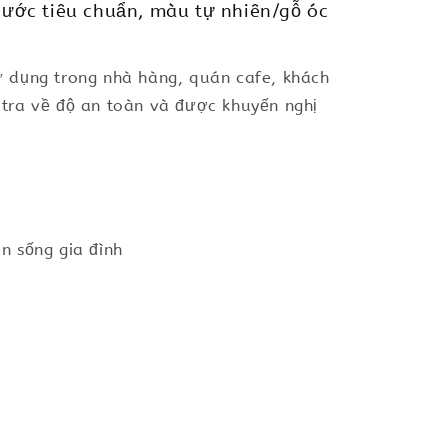
hước tiêu chuẩn, màu tự nhiên/gỗ óc
ử dụng trong nhà hàng, quán cafe, khách
 tra về độ an toàn và được khuyến nghị
n sống gia đình