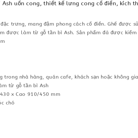
sh uốn cong, thiết kế lưng cong cổ điển, kích t
g đặc trưng, mang đậm phong cách cổ điển. Ghế được s
hẩm được làm từ gỗ tần bì Ash. Sản phẩm đã được kiểm
ẩm
 trong nhà hàng, quán cafe, khách sạn hoặc không gia
àm từ gỗ tần bì Ash
g 430 x Cao 910/450 mm
óc chó