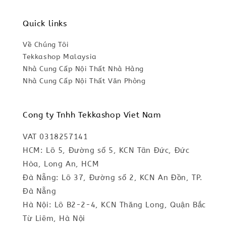
Quick links
Về Chúng Tôi
Tekkashop Malaysia
Nhà Cung Cấp Nội Thất Nhà Hàng
Nhà Cung Cấp Nội Thất Văn Phòng
Cong ty Tnhh Tekkashop Viet Nam
VAT 0318257141
HCM: Lô 5, Đường số 5, KCN Tân Đức, Đức
Hòa, Long An, HCM
Đà Nẵng: Lô 37, Đường số 2, KCN An Đồn, TP.
Đà Nẵng
Hà Nội: Lô B2-2-4, KCN Thăng Long, Quận Bắc
Từ Liêm, Hà Nội