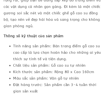
rộng rãi, giúp bạn dễ dàng sắp xếp đồ trang điểm và
các vật dụng cá nhân gọn gàng. Đi kèm là một chiếc
gương soi sắc nét và một chiếc ghế gỗ cao su đồng
bộ, tạo nên vẻ đẹp hài hòa và sang trọng cho không
gian phòng ngủ.
Thông số kỹ thuật của sản phẩm
Tính năng sản phẩm: Bàn trang điểm gỗ cao su
cao cấp là lựa chọn hoàn hảo cho những ai yêu
thích sự tinh tế và tiện dụng.
Chất liệu sản phẩm: Gỗ cao su tự nhiên
Kích thước sản phẩm: Rộng 80 x Cao 160cm
Màu sắc sản phẩm: Vân gỗ tự nhiên
Đặt hàng trước: Sản phẩm cần 3-4 tuần thời
gian sản xuất