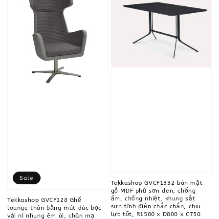
Sale
Tekkashop GVCF1332 bàn mặt
gỗ MDF phủ sơn đen, chống
ẩm, chống nhiệt, khung sắt
Tekkashop GVCF128 Ghế
sơn tĩnh điện chắc chắn, chịu
lounge thân bằng mút đúc bọc
lực tốt, R1500 x D800 x C750
vải nỉ nhung êm ái, chân mạ