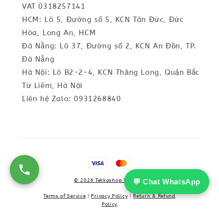
VAT 0318257141
HCM: Lô 5, Đường số 5, KCN Tân Đức, Đức
Hòa, Long An, HCM
Đà Nẵng: Lô 37, Đường số 2, KCN An Đồn, TP.
Đà Nẵng
Hà Nội: Lô B2-2-4, KCN Thăng Long, Quận Bắc
Từ Liêm, Hà Nội
Liên hệ Zalo: 0931268840
💬 Chat WhatsApp
© 2026 Tekkashop Vietnam
Terms of Service
|
Privacy Policy
|
Return & Refund
Policy