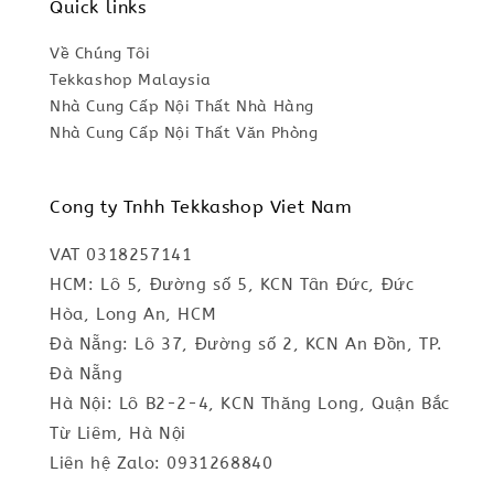
Quick links
Về Chúng Tôi
Tekkashop Malaysia
Nhà Cung Cấp Nội Thất Nhà Hàng
Nhà Cung Cấp Nội Thất Văn Phòng
Cong ty Tnhh Tekkashop Viet Nam
VAT 0318257141
HCM: Lô 5, Đường số 5, KCN Tân Đức, Đức
Hòa, Long An, HCM
Đà Nẵng: Lô 37, Đường số 2, KCN An Đồn, TP.
Đà Nẵng
Hà Nội: Lô B2-2-4, KCN Thăng Long, Quận Bắc
Từ Liêm, Hà Nội
Liên hệ Zalo: 0931268840