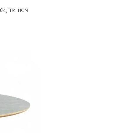
ức, TP. HCM