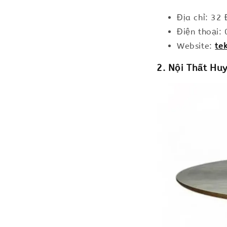
Địa chỉ: 32
Điện thoại
Website:
te
2. Nội Thất Hu