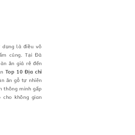
 dụng là điều vô
ấm cúng. Tại Đà
àn ăn giá rẻ đến
bạn
Top 10 Địa chỉ
àn ăn gỗ tự nhiên
ăn thông minh gấp
p cho không gian