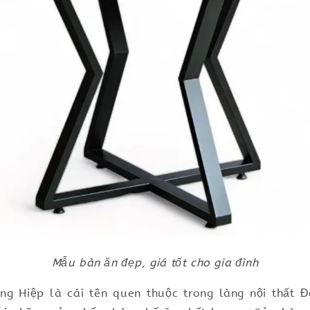
Mẫu bàn ăn đẹp, giá tốt cho gia đình
ng Hiệp là cái tên quen thuộc trong làng nội thất Đ