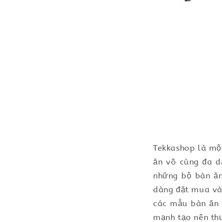
Tekkashop là một
ăn vô cùng đa d
những bộ bàn ăn
dàng đặt mua và
các mẫu bàn ăn m
mạnh tạo nên th