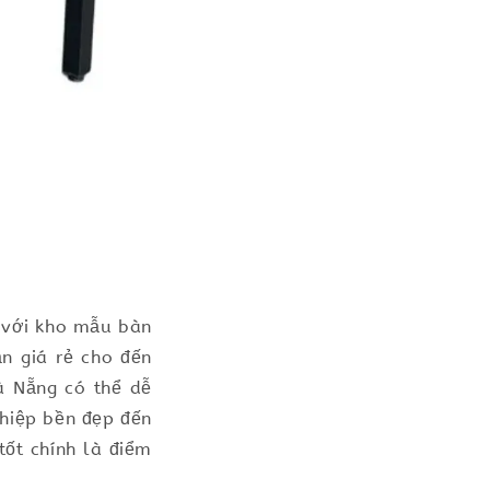
u với kho mẫu bàn
n giá rẻ cho đến
à Nẵng có thể dễ
hiệp bền đẹp đến
tốt chính là điểm