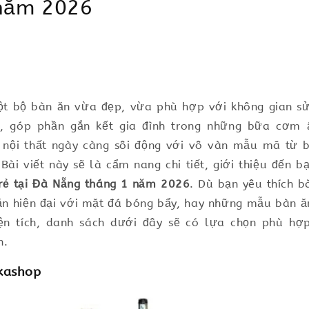
năm 2026
ột bộ bàn ăn vừa đẹp, vừa phù hợp với không gian sử
g, góp phần gắn kết gia đình trong những bữa cơm 
g nội thất ngày càng sôi động với vô vàn mẫu mã từ b
Bài viết này sẽ là cẩm nang chi tiết, giới thiệu đến 
rẻ tại Đà Nẵng tháng 1 năm 2026
. Dù bạn yêu thích b
ăn hiện đại với mặt đá bóng bẩy, hay những mẫu bàn 
iện tích, danh sách dưới đây sẽ có lựa chọn phù hợ
n.
kkashop