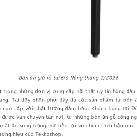
Bàn ăn giá rẻ tại Đà Nẵng tháng 1/2026
 trong những đơn vị cung cấp nội thất uy tín hàng đầ
ạng. Tại đây phân phối đầy đủ các sản phẩm từ bàn ă
 cao cấp với chất lượng đảm bảo. Khách hàng tại Đ
 được vận chuyển tận nơi, từ những bàn ăn gỗ công ng
ặt đá sang trọng. Sự tiện lợi và chính sách hậu mãi 
ương hiệu của Tekkashop.