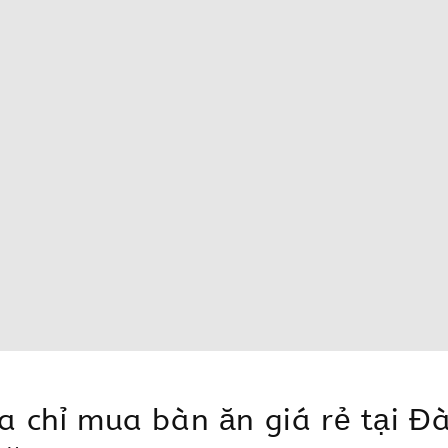
a chỉ mua bàn ăn giá rẻ tại Đ