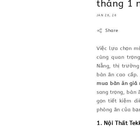
tháng 1 
JAN 26, 26
Share
Việc lựa chọn m
cùng quan trọn
Nẵng, thị trườn
bàn ăn cao cấp. 
mua bàn ăn giá 
sang trọng, bàn 
gọn tiết kiệm d
phòng ăn của bạ
1. Nội Thất Te