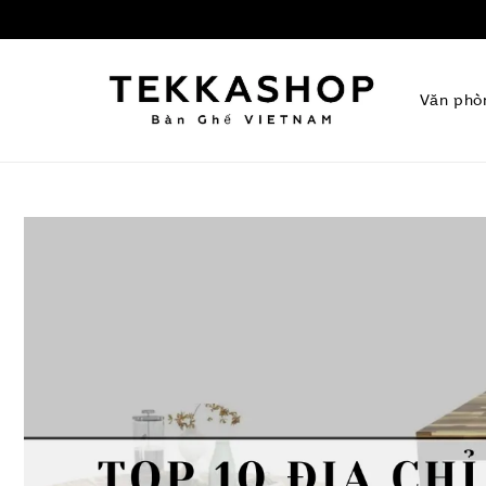
Văn phò