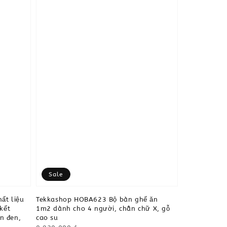
Sale
ất liệu
Tekkashop HOBA623 Bộ bàn ghế ăn
kết
1m2 dành cho 4 người, chân chữ X, gỗ
n đen,
cao su