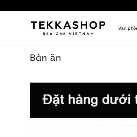
Văn phò
Bàn ăn