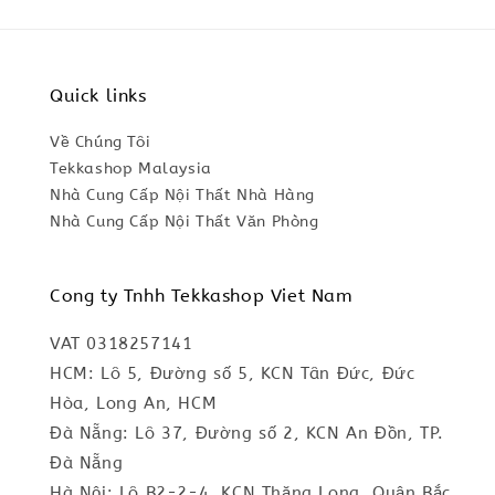
Quick links
Về Chúng Tôi
Tekkashop Malaysia
Nhà Cung Cấp Nội Thất Nhà Hàng
Nhà Cung Cấp Nội Thất Văn Phòng
Cong ty Tnhh Tekkashop Viet Nam
VAT 0318257141
HCM: Lô 5, Đường số 5, KCN Tân Đức, Đức
Hòa, Long An, HCM
Đà Nẵng: Lô 37, Đường số 2, KCN An Đồn, TP.
Đà Nẵng
Hà Nội: Lô B2-2-4, KCN Thăng Long, Quận Bắc