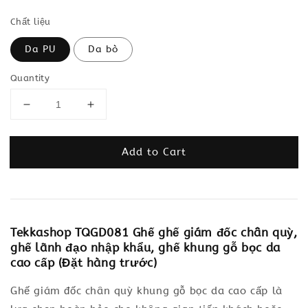
Chất liệu
Da PU
Da bò
Quantity
Add to Cart
Tekkashop TQGD081 Ghế ghế giám đốc chân quỳ,
ghế lãnh đạo nhập khẩu, ghế khung gỗ bọc da
cao cấp (Đặt hàng trước)
Ghế giám đốc chân quỳ khung gỗ bọc da cao cấp là