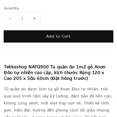
Quantity
Add to Cart
Tekkashop NATQ900 Tủ quần áo 1m2 gỗ Xoan
Đào tự nhiên cao cấp, kích thước Rộng 120 x
Cao 205 x Sâu 60cm (Đặt hàng trước)
Tủ quần áo được làm từ gỗ Xoan Đào tự nhiên, trải
qua quá trình tẩm sấy kỹ lưỡng, đảm bảo độ bền cao,
không cong vênh, mối mọt hay nứt nẻ. Thiết kế tinh
gọn, hiện đại, hướng đến phong cách tối giản nhưng