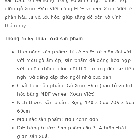
vẫn toát lên vẻ sang trọng và ấm cúng. Tủ kết hợp
giữa gỗ Xoan Đào Việt cùng MDF veneer Xoan Việt ở
phần hậu tủ và lót hộc, giúp tăng độ bền và tính
thẩm mỹ.
Thông số kỹ thuật của sản phẩm
Tính năng sản phẩm: Tủ có thiết kế hiện đại với
với màu gỗ ấm áp, sản phẩm dễ dàng hòa hợp
với nhiều không gian nội thất, mang đến sự tiện
nghi và đẳng cấp cho ngôi nhà của bạn.
Chất liệu sản phẩm: Gỗ Xoan Đào (hậu tủ và lót
hộc bằng MDF veneer Xoan Việt)
Kích thước sản phẩm: Rộng 120 x Cao 205 x Sâu
60cm
Màu sắc sản phẩm: Nâu cánh dán
Đặt hàng trước: Sản phẩm cần 3-4 tuần thời
gian sản xuất