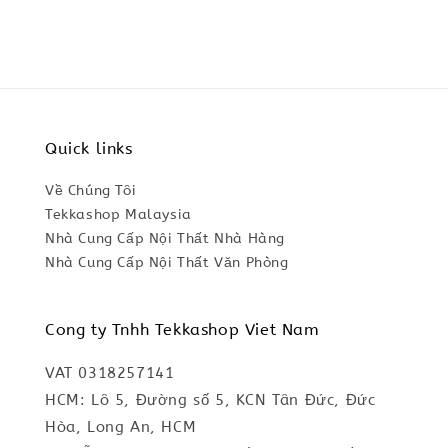
Quick links
Về Chúng Tôi
Tekkashop Malaysia
Nhà Cung Cấp Nội Thất Nhà Hàng
Nhà Cung Cấp Nội Thất Văn Phòng
Cong ty Tnhh Tekkashop Viet Nam
VAT 0318257141
HCM: Lô 5, Đường số 5, KCN Tân Đức, Đức
Hòa, Long An, HCM