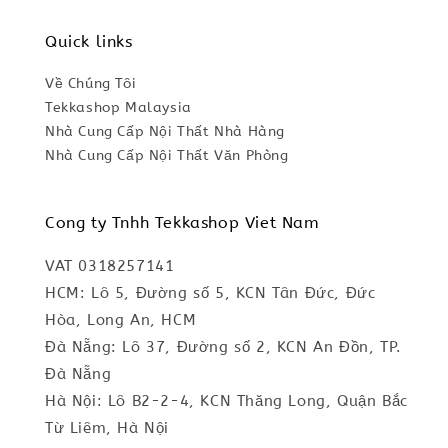
Quick links
Về Chúng Tôi
Tekkashop Malaysia
Nhà Cung Cấp Nội Thất Nhà Hàng
Nhà Cung Cấp Nội Thất Văn Phòng
Cong ty Tnhh Tekkashop Viet Nam
VAT 0318257141
HCM: Lô 5, Đường số 5, KCN Tân Đức, Đức
Hòa, Long An, HCM
Đà Nẵng: Lô 37, Đường số 2, KCN An Đồn, TP.
Đà Nẵng
Hà Nội: Lô B2-2-4, KCN Thăng Long, Quận Bắc
Từ Liêm, Hà Nội