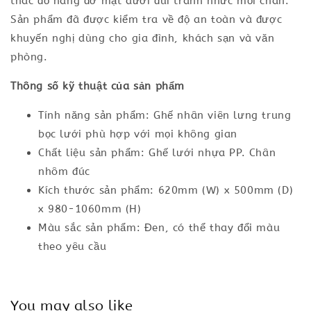
thác đổ nâng đỡ mặt dưới đùi tránh nhức mỏi chân.
Sản phẩm đã được kiểm tra về độ an toàn và được
khuyến nghị dùng cho gia đình, khách sạn và văn
phòng.
Thông số kỹ thuật của sản phẩm
Tính năng sản phẩm: Ghế nhân viên lưng trung
bọc lưới phù hợp với mọi không gian
Chất liệu sản phẩm: Ghế lưới nhựa PP. Chân
nhôm đúc
Kích thước sản phẩm: 620mm (W) x 500mm (D)
x 980-1060mm (H)
Màu sắc sản phẩm: Đen, có thể thay đổi màu
theo yêu cầu
You may also like