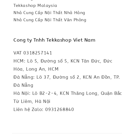
Tekkashop Malaysia
Nhà Cung Cấp Nội Thất Nhà Hàng
Nhà Cung Cấp Nội Thất Văn Phòng
Cong ty Tnhh Tekkashop Viet Nam
VAT 0318257141
HCM: Lô 5, Đường số 5, KCN Tân Đức, Đức
Hòa, Long An, HCM
Đà Nẵng: Lô 37, Đường số 2, KCN An Đồn, TP.
Đà Nẵng
Hà Nội: Lô B2-2-4, KCN Thăng Long, Quận Bắc
Từ Liêm, Hà Nội
Liên hệ Zalo: 0931268840