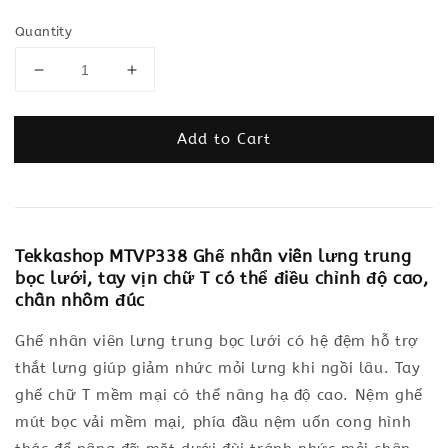
Quantity
Add to Cart
Tekkashop MTVP338 Ghế nhân viên lưng trung
bọc lưới, tay vịn chữ T có thể điều chỉnh độ cao,
chân nhôm đúc
Ghế nhân viên lưng trung bọc lưới có hệ đệm hỗ trợ
thắt lưng giúp giảm nhức mỏi lưng khi ngồi lâu. Tay
ghế chữ T mềm mại có thể nâng hạ độ cao. Nệm ghế
mút bọc vải mềm mại, phía đầu nệm uốn cong hình