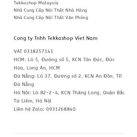
Tekkashop Malaysia
Nhà Cung Cấp Nội Thất Nhà Hàng
Nhà Cung Cấp Nội Thất Văn Phòng
Cong ty Tnhh Tekkashop Viet Nam
VAT 0318257141
HCM: Lô 5, Đường số 5, KCN Tân Đức, Đức
Hòa, Long An, HCM
Đà Nẵng: Lô 37, Đường số 2, KCN An Đồn, TP.
Đà Nẵng
Hà Nội: Lô B2-2-4, KCN Thăng Long, Quận Bắc
Từ Liêm, Hà Nội
Liên hệ Zalo: 0931268840