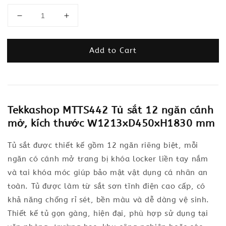
Add to Cart
Tekkashop MTTS442 Tủ sắt 12 ngăn cánh
mở, kích thước W1213xD450xH1830 mm
Tủ sắt được thiết kế gồm 12 ngăn riêng biệt, mỗi
ngăn có cánh mở trang bị khóa locker liền tay nắm
và tai khóa móc giúp bảo mật vật dụng cá nhân an
toàn. Tủ được làm từ sắt sơn tĩnh điện cao cấp, có
khả năng chống rỉ sét, bền màu và dễ dàng vệ sinh.
Thiết kế tủ gọn gàng, hiện đại, phù hợp sử dụng tại