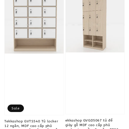
Sale
ekkashop GVGD5067 tủ để
Tekkashop GVTS540 Tủ locker
giày gỗ MDF cao cấp phủ
12 ngăn, MDF cao cấp phủ