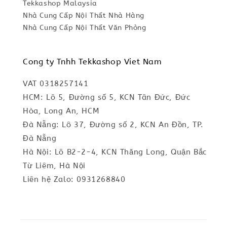
Tekkashop Malaysia
Nhà Cung Cấp Nội Thất Nhà Hàng
Nhà Cung Cấp Nội Thất Văn Phòng
Cong ty Tnhh Tekkashop Viet Nam
VAT 0318257141
HCM: Lô 5, Đường số 5, KCN Tân Đức, Đức
Hòa, Long An, HCM
Đà Nẵng: Lô 37, Đường số 2, KCN An Đồn, TP.
Đà Nẵng
Hà Nội: Lô B2-2-4, KCN Thăng Long, Quận Bắc
Từ Liêm, Hà Nội
Liên hệ Zalo: 0931268840