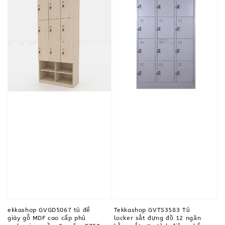
ekkashop GVGD5067 tủ để
Tekkashop GVTS3583 Tủ
giày gỗ MDF cao cấp phủ
locker sắt đựng đồ 12 ngăn