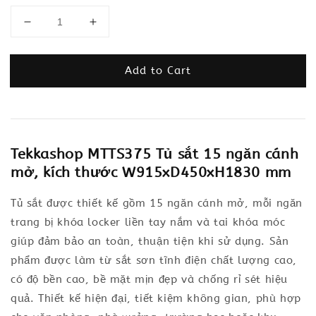
Add to Cart
Tekkashop MTTS375 Tủ sắt 15 ngăn cánh
mở, kích thước W915xD450xH1830 mm
Tủ sắt được thiết kế gồm 15 ngăn cánh mở, mỗi ngăn
trang bị khóa locker liền tay nắm và tai khóa móc
giúp đảm bảo an toàn, thuận tiện khi sử dụng. Sản
phẩm được làm từ sắt sơn tĩnh điện chất lượng cao,
có độ bền cao, bề mặt mịn đẹp và chống rỉ sét hiệu
quả. Thiết kế hiện đại, tiết kiệm không gian, phù hợp