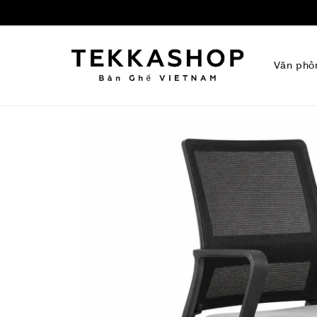
Văn phò