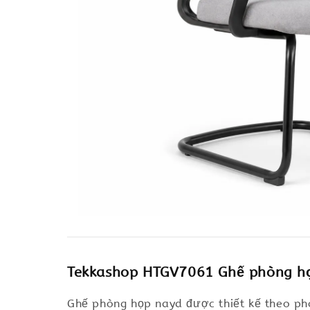
Tekkashop HTGV7061 Ghế phòng h
Ghế phòng họp nayd được thiết kế theo pho