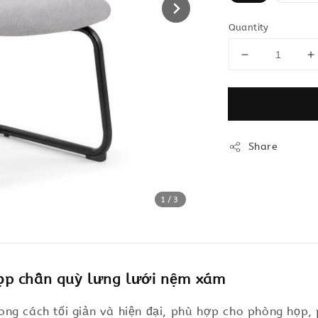
Quantity
Share
1
/3
ọp chân quỳ lưng lưới nệm xám
ng cách tối giản và hiện đại, phù hợp cho phòng họp,