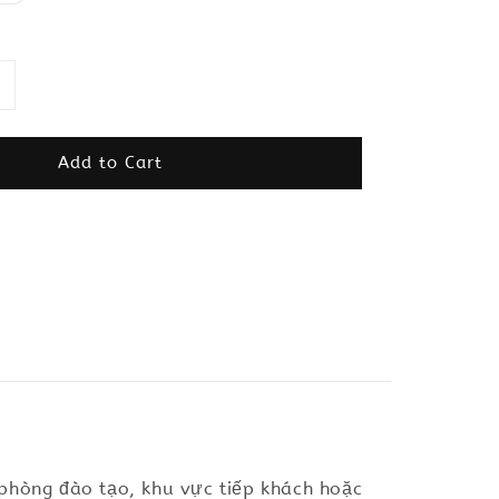
Add to Cart
 phòng đào tạo, khu vực tiếp khách hoặc