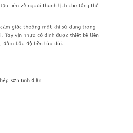
 tạo nên vẻ ngoài thanh lịch cho tổng thể
 cảm giác thoáng mát khi sử dụng trong
 Tay vịn nhựa cố định được thiết kế liền
t, đảm bảo độ bền lâu dài.
hép sơn tĩnh điện