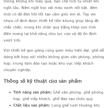
thông không khí hiệu quả, hạn chế tích tụ nhiệt khi
ngồi lâu. Nệm ngồi bọc vải màu xanh nổi bật, đệm
mút có độ đàn hồi tốt tạo cảm giác êm ái. Tay vịn
nhựa cố định được thiết kế liền khung giúp tăng độ
chắc chắn, trong khi chân quỳ bằng thép sơn tĩnh
điện mang lại khả năng chịu lực cao và độ ổn định
vượt trội.
Với thiết kế gọn gàng cùng gam màu hiện đại, ghế dễ
dàng kết hợp với nhiều không gian văn phòng, phòng
họp, trung tâm đào tạo hoặc khu vực tiếp khách
chuyên nghiệp.
Thông số kỹ thuật của sản phẩm
Tính năng sản phẩm:
Ghế văn phòng, ghế phòng
họp, ghế tiếp khách, ghế đào tạo chân quỳ
Chất liệu sản phẩm:
Lưng ghế lưới thoáng khí;