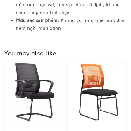
nệm ngồi bọc vải; tay vịn nhựa cố định; khung
chân thép sơn tĩnh điện
Màu sắc sản phẩm:
Khung và lưng ghế màu đen;
nệm ngồi màu xanh
You may also like