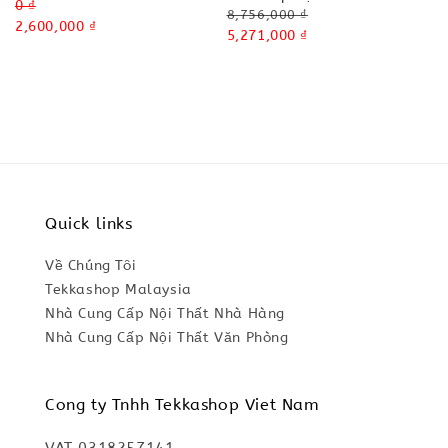
Regular
0 ₫
Regular
8,756,000 ₫
price
Sale
2,600,000 ₫
price
Sale
5,271,000 ₫
price
price
Quick links
Về Chúng Tôi
Tekkashop Malaysia
Nhà Cung Cấp Nội Thất Nhà Hàng
Nhà Cung Cấp Nội Thất Văn Phòng
Cong ty Tnhh Tekkashop Viet Nam