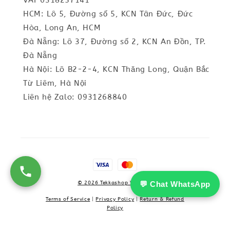
VAT 0318257141
HCM: Lô 5, Đường số 5, KCN Tân Đức, Đức
Hòa, Long An, HCM
Đà Nẵng: Lô 37, Đường số 2, KCN An Đồn, TP.
Đà Nẵng
Hà Nội: Lô B2-2-4, KCN Thăng Long, Quận Bắc
Từ Liêm, Hà Nội
Liên hệ Zalo: 0931268840
💬 Chat WhatsApp
© 2026 Tekkashop Vietnam
Terms of Service
|
Privacy Policy
|
Return & Refund
Policy