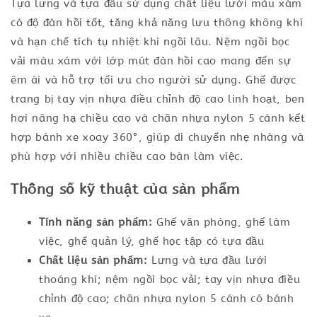
Tựa lưng và tựa đầu sử dụng chất liệu lưới màu xám
có độ đàn hồi tốt, tăng khả năng lưu thông không khí
và hạn chế tích tụ nhiệt khi ngồi lâu. Nệm ngồi bọc
vải màu xám với lớp mút đàn hồi cao mang đến sự
êm ái và hỗ trợ tối ưu cho người sử dụng. Ghế được
trang bị tay vịn nhựa điều chỉnh độ cao linh hoạt, ben
hơi nâng hạ chiều cao và chân nhựa nylon 5 cánh kết
hợp bánh xe xoay 360°, giúp di chuyển nhẹ nhàng và
phù hợp với nhiều chiều cao bàn làm việc.
Thông số kỹ thuật của sản phẩm
Tính năng sản phẩm:
Ghế văn phòng, ghế làm
việc, ghế quản lý, ghế học tập có tựa đầu
Chất liệu sản phẩm:
Lưng và tựa đầu lưới
thoáng khí; nệm ngồi bọc vải; tay vịn nhựa điều
chỉnh độ cao; chân nhựa nylon 5 cánh có bánh