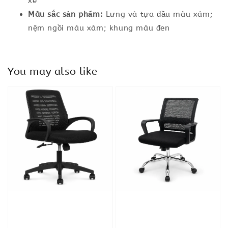
xe
Màu sắc sản phẩm:
Lưng và tựa đầu màu xám;
nệm ngồi màu xám; khung màu đen
You may also like