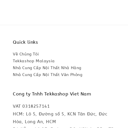
Quick links
Về Chúng Tôi
Tekkashop Malaysia
Nhà Cung Cấp Nội Thất Nhà Hàng
Nhà Cung Cấp Nội Thất Văn Phòng
Cong ty Tnhh Tekkashop Viet Nam
VAT 0318257141
HCM: Lô 5, Đường số 5, KCN Tân Đức, Đức
Hòa, Long An, HCM