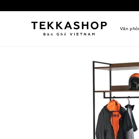
Văn phò