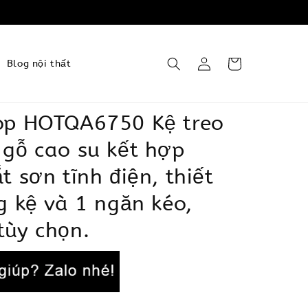
Blog nội thất
op HOTQA6750 Kệ treo
gỗ cao su kết hợp
t sơn tĩnh điện, thiết
g kệ và 1 ngăn kéo,
tùy chọn.