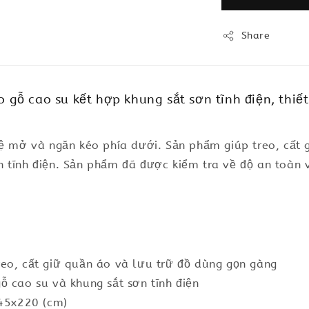
Share
ỗ cao su kết hợp khung sắt sơn tĩnh điện, thiết
kệ mở và ngăn kéo phía dưới. Sản phẩm giúp treo, cất 
n tĩnh điện. Sản phẩm đã được kiểm tra về độ an toàn
eo, cất giữ quần áo và lưu trữ đồ dùng gọn gàng
ỗ cao su và khung sắt sơn tĩnh điện
x45x220 (cm)