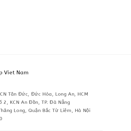
p Viet Nam
KCN Tân Đức, Đức Hòa, Long An, HCM
ố 2, KCN An Đồn, TP. Đà Nẵng
Thăng Long, Quận Bắc Từ Liêm, Hà Nội
0