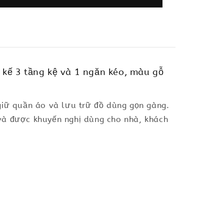
 kế 3 tầng kệ và 1 ngăn kéo, màu gỗ
giữ quần áo và lưu trữ đồ dùng gọn gàng.
 và được khuyến nghị dùng cho nhà, khách