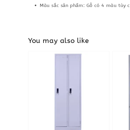
Màu sắc sản phẩm: Gỗ có 4 màu tùy c
You may also like