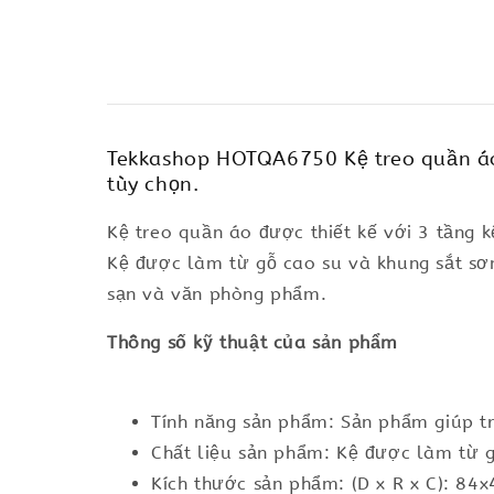
Tekkashop HOTQA6750 Kệ treo quần áo g
tùy chọn.
Kệ treo quần áo được thiết kế với 3 tầng 
Kệ được làm từ gỗ cao su và khung sắt sơ
sạn và văn phòng phẩm.
Thông số kỹ thuật của sản phẩm
Tính năng sản phẩm: Sản phẩm giúp tr
Chất liệu sản phẩm: Kệ được làm từ g
Kích thước sản phẩm: (D x R x C): 84