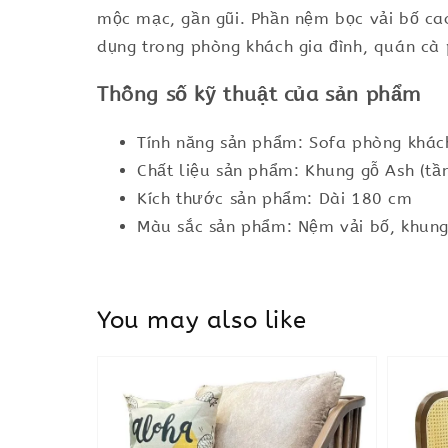
mộc mạc, gần gũi. Phần nệm bọc vải bố ca
dụng trong phòng khách gia đình, quán cà 
Thông số kỹ thuật của sản phẩm
Tính năng sản phẩm: Sofa phòng khách
Chất liệu sản phẩm: Khung gỗ Ash (tần
Kích thước sản phẩm: Dài 180 cm
Màu sắc sản phẩm: Nệm vải bố, khung
You may also like