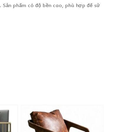
i. Sản phẩm có độ bền cao, phù hợp để sử