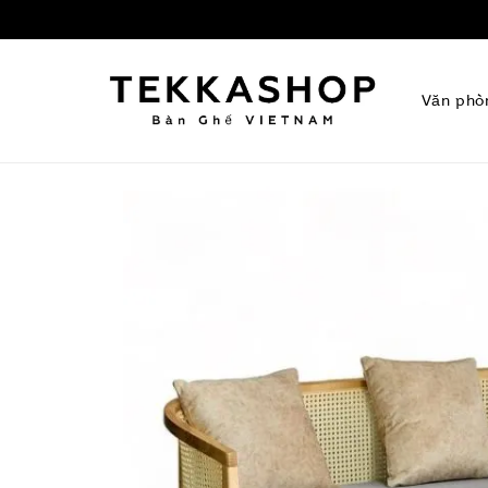
Văn phò