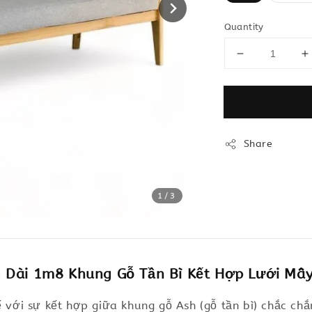
Quantity
Share
1
/3
 Dài 1m8 Khung Gỗ Tần Bì Kết Hợp Lưới Mâ
ế với sự kết hợp giữa khung gỗ Ash (gỗ tần bì) chắc ch