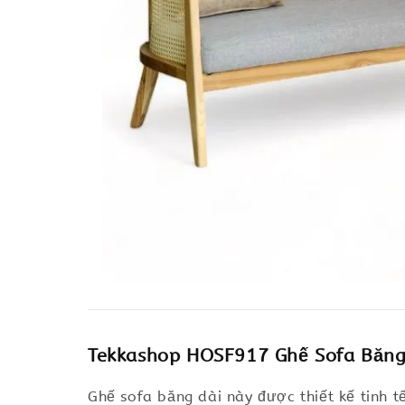
Tekkashop HOSF917 Ghế Sofa Băng
Ghế sofa băng dài này được thiết kế tinh t