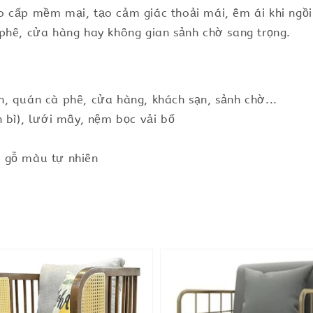
o cấp mềm mại, tạo cảm giác thoải mái, êm ái khi ngồ
phê, cửa hàng hay không gian sảnh chờ sang trọng.
, quán cà phê, cửa hàng, khách sạn, sảnh chờ...
 bì), lưới mây, nệm bọc vải bố
 gỗ màu tự nhiên