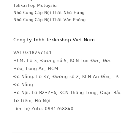
Tekkashop Malaysia
Nhà Cung Cấp Nội Thất Nhà Hàng
Nhà Cung Cấp Nội Thất Văn Phòng
Cong ty Tnhh Tekkashop Viet Nam
VAT 0318257141
HCM: Lô 5, Đường số 5, KCN Tân Đức, Đức
Hòa, Long An, HCM
Đà Nẵng: Lô 37, Đường số 2, KCN An Đồn, TP.
Đà Nẵng
Hà Nội: Lô B2-2-4, KCN Thăng Long, Quận Bắc
Từ Liêm, Hà Nội
Liên hệ Zalo: 0931268840