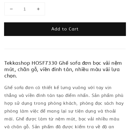
Add to Cart
Tekkashop HOSF7330 Ghế sofa đơn bọc vải nệm
mút, chân gỗ, viền đinh tán, nhiều màu vải lựa
chọn.
Ghế sofa đơn có thiết kế lưng vuông với tay vịn
thẳng và viền đinh tán tạo điểm nhấn. Sản phẩm phù
hợp sử dụng trong phòng khách, phòng đọc sách hay
phòng làm việc để mang lại sự tiện dụng và thoải
mái. Ghế được làm từ nệm mút, bọc vải nhiều màu
và chân gỗ. Sản phẩm đã được kiểm tra về độ an