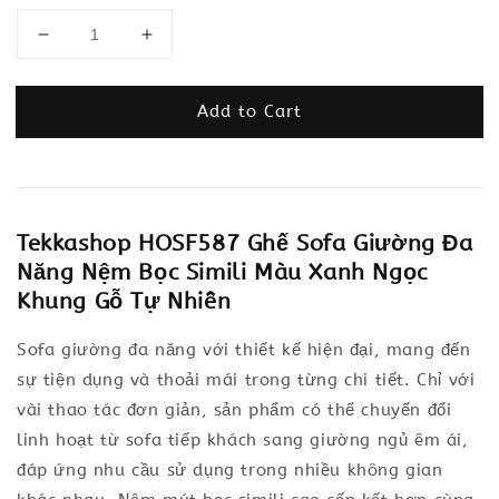
Add to Cart
Tekkashop HOSF587 Ghế Sofa Giường Đa
Năng Nệm Bọc Simili Màu Xanh Ngọc
Khung Gỗ Tự Nhiên
Sofa giường đa năng với thiết kế hiện đại, mang đến
sự tiện dụng và thoải mái trong từng chi tiết. Chỉ với
vài thao tác đơn giản, sản phẩm có thể chuyển đổi
linh hoạt từ sofa tiếp khách sang giường ngủ êm ái,
đáp ứng nhu cầu sử dụng trong nhiều không gian