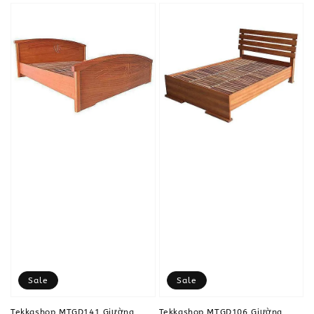
Sale
Sale
Tekkashop MTGD141 Giường
Tekkashop MTGD106 Giường