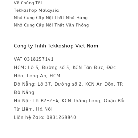
Về Chúng Tôi
Tekkashop Malaysia
Nhà Cung Cấp Nội Thất Nhà Hàng
Nhà Cung Cấp Nội Thất Văn Phòng
Cong ty Tnhh Tekkashop Viet Nam
VAT 0318257141
HCM: Lô 5, Đường số 5, KCN Tân Đức, Đức
Hòa, Long An, HCM
Đà Nẵng: Lô 37, Đường số 2, KCN An Đồn, TP.
Đà Nẵng
Hà Nội: Lô B2-2-4, KCN Thăng Long, Quận Bắc
Từ Liêm, Hà Nội
Liên hệ Zalo: 0931268840