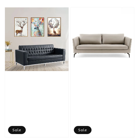
price
price
Sale
Sale