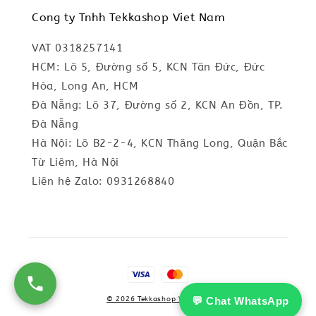
Cong ty Tnhh Tekkashop Viet Nam
VAT 0318257141
HCM: Lô 5, Đường số 5, KCN Tân Đức, Đức
Hòa, Long An, HCM
Đà Nẵng: Lô 37, Đường số 2, KCN An Đồn, TP.
Đà Nẵng
Hà Nội: Lô B2-2-4, KCN Thăng Long, Quận Bắc
Từ Liêm, Hà Nội
Liên hệ Zalo: 0931268840
💬 Chat WhatsApp
© 2026 Tekkashop Vietnam