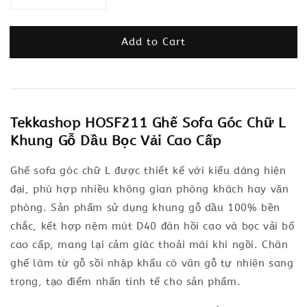
Add to Cart
Tekkashop HOSF211 Ghế Sofa Góc Chữ L
Khung Gỗ Dầu Bọc Vải Cao Cấp
Ghế sofa góc chữ L được thiết kế với kiểu dáng hiện
đại, phù hợp nhiều không gian phòng khách hay văn
phòng. Sản phẩm sử dụng khung gỗ dầu 100% bền
chắc, kết hợp nệm mút D40 đàn hồi cao và bọc vải bố
cao cấp, mang lại cảm giác thoải mái khi ngồi. Chân
ghế làm từ gỗ sồi nhập khẩu có vân gỗ tự nhiên sang
trọng, tạo điểm nhấn tinh tế cho sản phẩm.