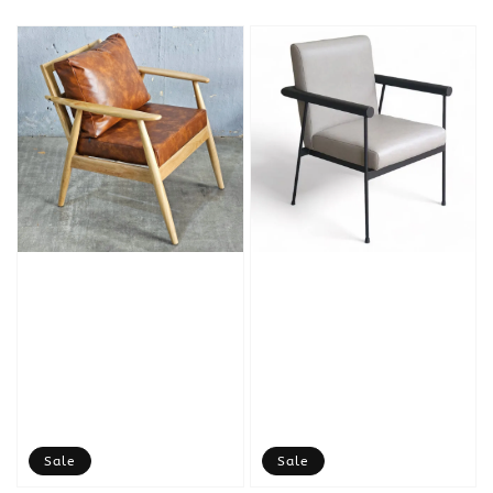
price
Sale
Sale