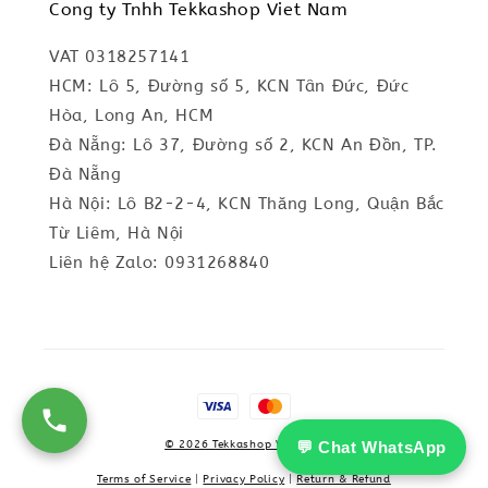
Cong ty Tnhh Tekkashop Viet Nam
VAT 0318257141
HCM: Lô 5, Đường số 5, KCN Tân Đức, Đức
Hòa, Long An, HCM
Đà Nẵng: Lô 37, Đường số 2, KCN An Đồn, TP.
Đà Nẵng
Hà Nội: Lô B2-2-4, KCN Thăng Long, Quận Bắc
Từ Liêm, Hà Nội
Liên hệ Zalo: 0931268840
💬 Chat WhatsApp
© 2026 Tekkashop Vietnam
Terms of Service
|
Privacy Policy
|
Return & Refund