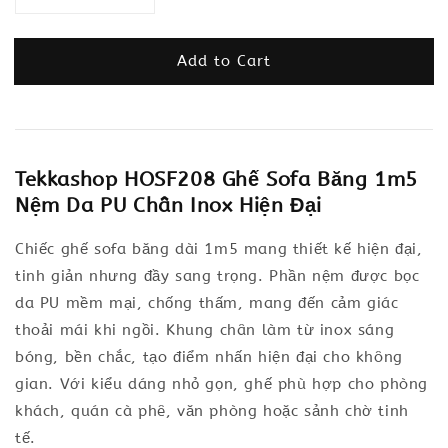
Add to Cart
Tekkashop HOSF208 Ghế Sofa Băng 1m5
Nệm Da PU Chân Inox Hiện Đại
Chiếc ghế sofa băng dài 1m5 mang thiết kế hiện đại,
tinh giản nhưng đầy sang trọng. Phần nệm được bọc
da PU mềm mại, chống thấm, mang đến cảm giác
thoải mái khi ngồi. Khung chân làm từ inox sáng
bóng, bền chắc, tạo điểm nhấn hiện đại cho không
gian. Với kiểu dáng nhỏ gọn, ghế phù hợp cho phòng
khách, quán cà phê, văn phòng hoặc sảnh chờ tinh
tế.