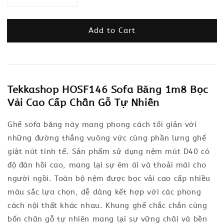
Add to Cart
Tekkashop HOSF146 Sofa Băng 1m8 Bọc
Vải Cao Cấp Chân Gỗ Tự Nhiên
Ghế sofa băng này mang phong cách tối giản với
những đường thẳng vuông vức cùng phần lưng ghế
giật nút tinh tế. Sản phẩm sử dụng nệm mút D40 có
độ đàn hồi cao, mang lại sự êm ái và thoải mái cho
người ngồi. Toàn bộ nệm được bọc vải cao cấp nhiều
màu sắc lựa chọn, dễ dàng kết hợp với các phong
cách nội thất khác nhau. Khung ghế chắc chắn cùng
bốn chân gỗ tự nhiên mang lại sự vững chãi và bền