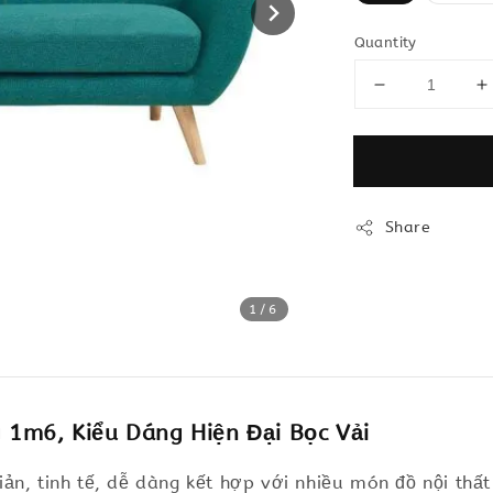
Quantity
Share
1
/6
1m6, Kiểu Dáng Hiện Đại Bọc Vải
ản, tinh tế, dễ dàng kết hợp với nhiều món đồ nội th