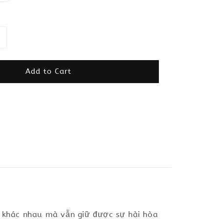
Add to Cart
ất khác nhau mà vẫn giữ được sự hài hòa