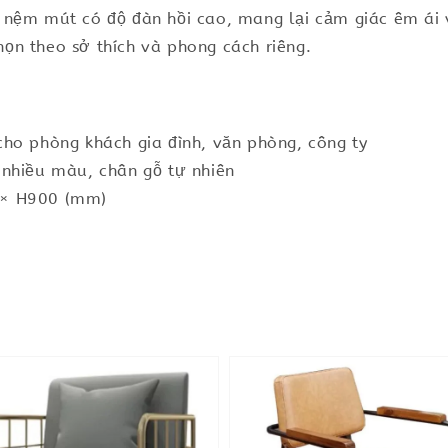
nệm mút có độ đàn hồi cao, mang lại cảm giác êm ái v
ọn theo sở thích và phong cách riêng.
ho phòng khách gia đình, văn phòng, công ty
 nhiều màu, chân gỗ tự nhiên
 × H900 (mm)