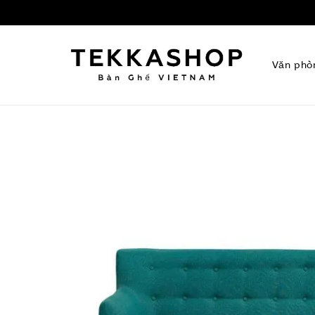
Văn phò