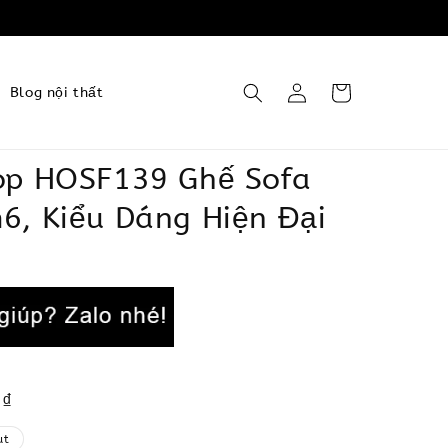
Blog nội thất
op HOSF139 Ghế Sofa
6, Kiểu Dáng Hiện Đại
 ₫
ut