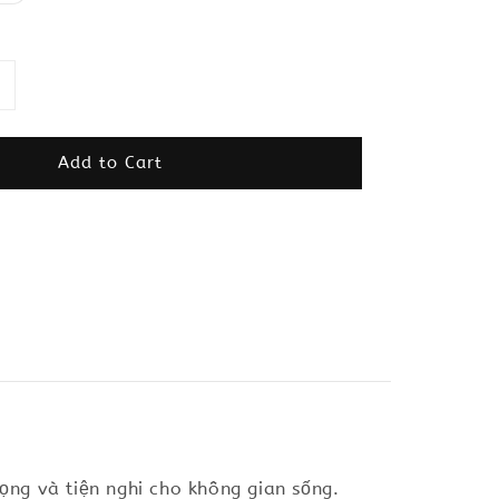
Add to Cart
ng và tiện nghi cho không gian sống.