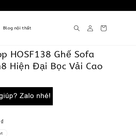
Blog nội thất
op HOSF138 Ghế Sofa
8 Hiện Đại Bọc Vải Cao
 ₫
ut