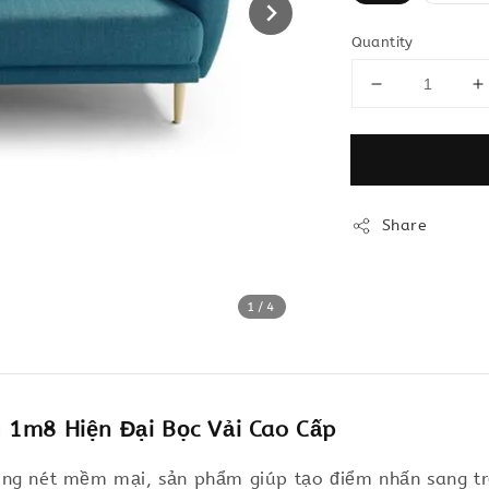
Quantity
Share
1
/4
 1m8 Hiện Đại Bọc Vải Cao Cấp
ng nét mềm mại, sản phẩm giúp tạo điểm nhấn sang trọ