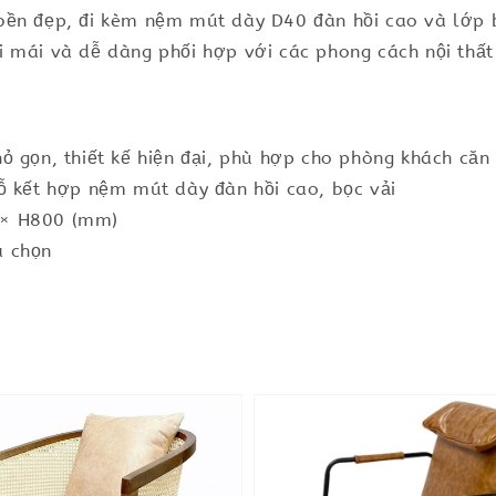
bền đẹp, đi kèm nệm mút dày D40 đàn hồi cao và lớp 
i mái và dễ dàng phối hợp với các phong cách nội thất
ỏ gọn, thiết kế hiện đại, phù hợp cho phòng khách căn
ỗ kết hợp nệm mút dày đàn hồi cao, bọc vải
 × H800 (mm)
a chọn