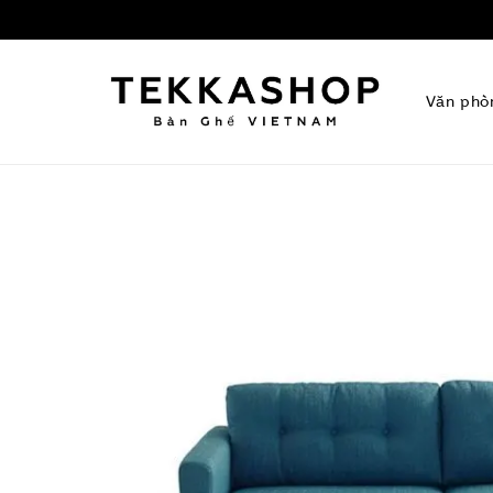
Văn phò