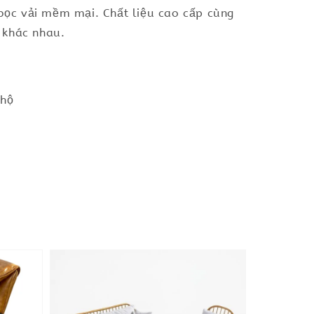
bọc vải mềm mại. Chất liệu cao cấp cùng
 khác nhau.
 hộ