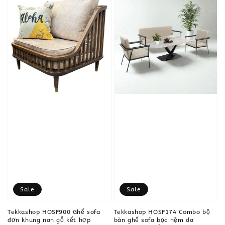
Sale
Sale
Tekkashop HOSF900 Ghế sofa
Tekkashop HOSF174 Combo bộ
đơn khung nan gỗ kết hợp
bàn ghế sofa bọc nệm da