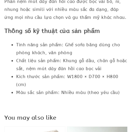
Phần nệm mút dày đàn hồi cao được bọc vải bố, nỉ,
nhung hoặc simili với nhiều màu sắc đa dạng, đáp
ứng mọi nhu cầu lựa chọn và gu thẩm mỹ khác nhau.
Thông số kỹ thuật của sản phẩm
Tính năng sản phẩm: Ghế sofa băng dùng cho
phòng khách, văn phòng
Chất liệu sản phẩm: Khung gỗ dầu, chân gỗ hoặc
sắt, nệm mút dày đàn hồi cao bọc vải
Kích thước sản phẩm: W1800 × D700 × H800
(cm)
Màu sắc sản phẩm: Nhiều màu (theo yêu cầu)
You may also like