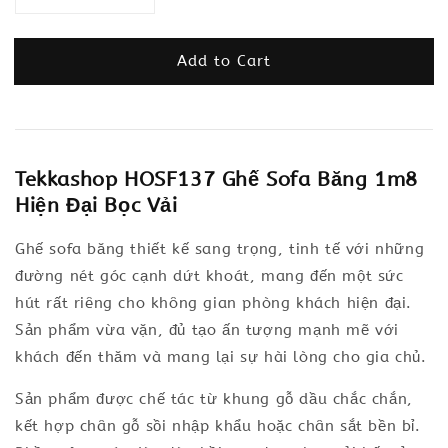
Add to Cart
Tekkashop HOSF137 Ghế Sofa Băng 1m8
Hiện Đại Bọc Vải
Ghế sofa băng thiết kế sang trọng, tinh tế với những
đường nét góc cạnh dứt khoát, mang đến một sức
hút rất riêng cho không gian phòng khách hiện đại.
Sản phẩm vừa vặn, đủ tạo ấn tượng mạnh mẽ với
khách đến thăm và mang lại sự hài lòng cho gia chủ.
Sản phẩm được chế tác từ khung gỗ dầu chắc chắn,
kết hợp chân gỗ sồi nhập khẩu hoặc chân sắt bền bỉ.