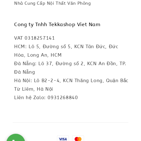
Nhà Cung Cấp Nội Thất Văn Phòng
Cong ty Tnhh Tekkashop Viet Nam
VAT 0318257141
HCM: Lô 5, Đường số 5, KCN Tân Đức, Đức
Hòa, Long An, HCM
Đà Nẵng: Lô 37, Đường số 2, KCN An Đồn, TP.
Đà Nẵng
Hà Nội: Lô B2-2-4, KCN Thăng Long, Quận Bắc
Từ Liêm, Hà Nội
Liên hệ Zalo: 0931268840