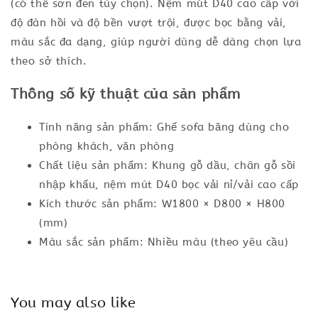
(có thể sơn đen tùy chọn). Nệm mút D40 cao cấp với
độ đàn hồi và độ bền vượt trội, được bọc bằng vải,
màu sắc đa dạng, giúp người dùng dễ dàng chọn lựa
theo sở thích.
Thông số kỹ thuật của sản phẩm
Tính năng sản phẩm: Ghế sofa băng dùng cho
phòng khách, văn phòng
Chất liệu sản phẩm: Khung gỗ dầu, chân gỗ sồi
nhập khẩu, nệm mút D40 bọc vải nỉ/vải cao cấp
Kích thước sản phẩm: W1800 × D800 × H800
(mm)
Màu sắc sản phẩm: Nhiều màu (theo yêu cầu)
You may also like