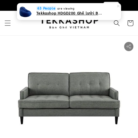
0931268840 Liên hệ với chúng tôi
Zalo
63 People
are viewing
Tekkashop HDGD200 Ghế lười Beanbag form truyền thống, chất liệu Olefin canvas kháng nước, màu xanh biển, có thể sử dụng trong nhà và cả ngoài trời, có quai xách