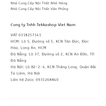
Nhà Cung Cấp Nội Thất Nhà Hàng
Nhà Cung Cấp Nội Thất Văn Phòng
Cong ty Tnhh Tekkashop Viet Nam
VAT 0318257141
HCM: Lô 5, Đường số 5, KCN Tân Đức, Đức
Hòa, Long An, HCM
Đà Nẵng: Lô 37, Đường số 2, KCN An Đồn, TP.
Đà Nẵng
Hà Nội: Lô B2-2-4, KCN Thăng Long, Quận Bắc
Từ Liêm, Hà Nội
Liên hệ Zalo: 0931268840