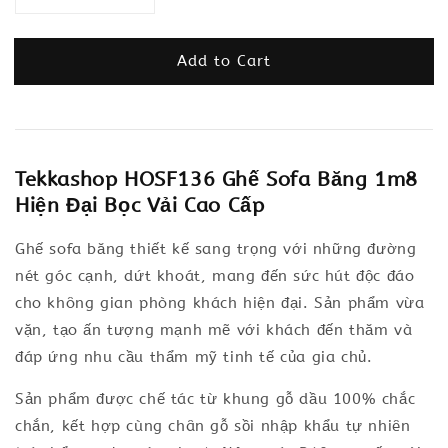
Add to Cart
Tekkashop HOSF136 Ghế Sofa Băng 1m8
Hiện Đại Bọc Vải Cao Cấp
Ghế sofa băng thiết kế sang trọng với những đường
nét góc cạnh, dứt khoát, mang đến sức hút độc đáo
cho không gian phòng khách hiện đại. Sản phẩm vừa
vặn, tạo ấn tượng mạnh mẽ với khách đến thăm và
đáp ứng nhu cầu thẩm mỹ tinh tế của gia chủ.
Sản phẩm được chế tác từ khung gỗ dầu 100% chắc
chắn, kết hợp cùng chân gỗ sồi nhập khẩu tự nhiên