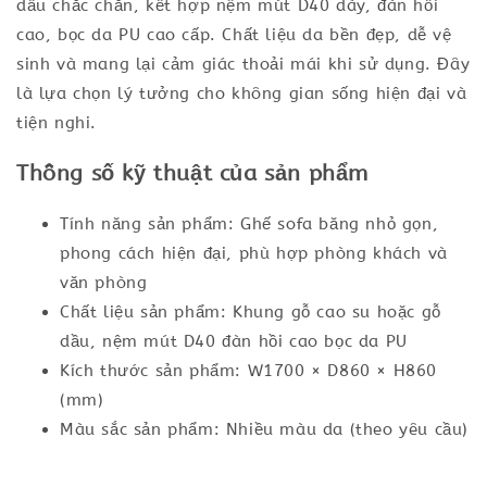
dầu chắc chắn, kết hợp nệm mút D40 dày, đàn hồi
cao, bọc da PU cao cấp. Chất liệu da bền đẹp, dễ vệ
sinh và mang lại cảm giác thoải mái khi sử dụng. Đây
là lựa chọn lý tưởng cho không gian sống hiện đại và
tiện nghi.
Thông số kỹ thuật của sản phẩm
Tính năng sản phẩm: Ghế sofa băng nhỏ gọn,
phong cách hiện đại, phù hợp phòng khách và
văn phòng
Chất liệu sản phẩm: Khung gỗ cao su hoặc gỗ
dầu, nệm mút D40 đàn hồi cao bọc da PU
Kích thước sản phẩm: W1700 × D860 × H860
(mm)
Màu sắc sản phẩm: Nhiều màu da (theo yêu cầu)