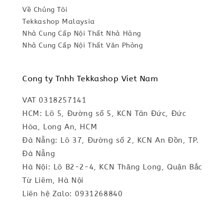
Về Chúng Tôi
Tekkashop Malaysia
Nhà Cung Cấp Nội Thất Nhà Hàng
Nhà Cung Cấp Nội Thất Văn Phòng
Cong ty Tnhh Tekkashop Viet Nam
VAT 0318257141
HCM: Lô 5, Đường số 5, KCN Tân Đức, Đức
Hòa, Long An, HCM
Đà Nẵng: Lô 37, Đường số 2, KCN An Đồn, TP.
Đà Nẵng
Hà Nội: Lô B2-2-4, KCN Thăng Long, Quận Bắc
Từ Liêm, Hà Nội
Liên hệ Zalo: 0931268840