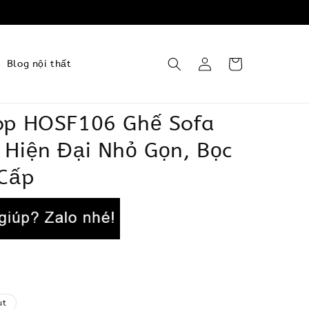
Blog nội thất
op HOSF106 Ghế Sofa
 Hiện Đại Nhỏ Gọn, Bọc
 Cấp
ut