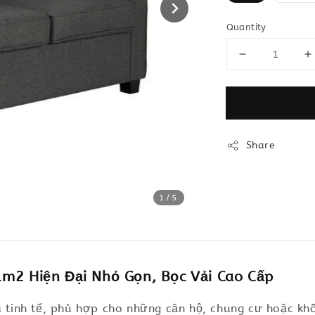
Quantity
Share
1
/5
m2 Hiện Đại Nhỏ Gọn, Bọc Vải Cao Cấp
và tinh tế, phù hợp cho những căn hộ, chung cư hoặc k