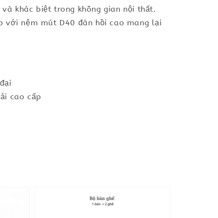
à khác biệt trong không gian nội thất.
ợp với nệm mút D40 đàn hồi cao mang lại
đại
ải cao cấp