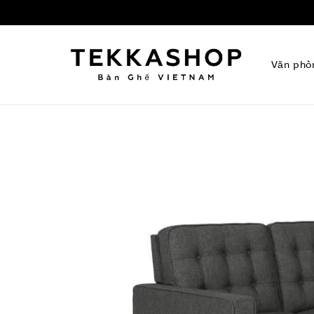
Văn phò