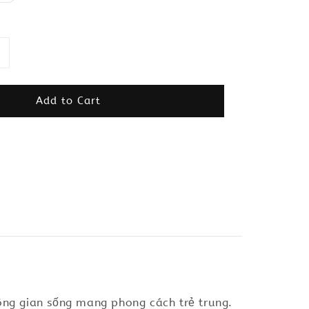
Add to Cart
hông gian sống mang phong cách trẻ trung.