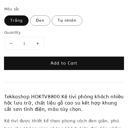
Màu sắc
Trắng
Đen
Tự nhiên
Quantity
Add to Cart
Tekkashop HOKTV8800 Kệ tivi phòng khách nhiều
hộc lưu trữ, chất liệu gỗ cao su kết hợp khung
sắt sơn tĩnh điện, màu tùy chọn.
Kệ tivi được thiết kế theo phong cách đơn giản, phù