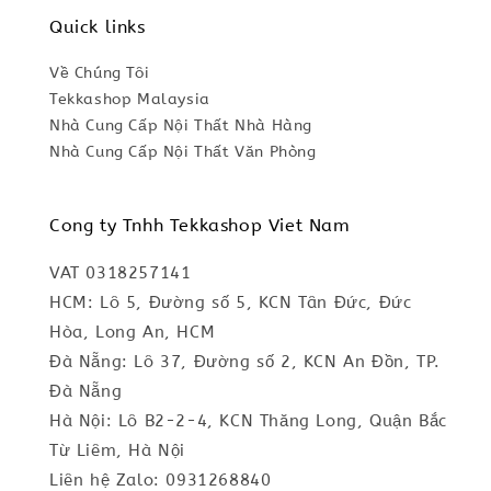
Quick links
Về Chúng Tôi
Tekkashop Malaysia
Nhà Cung Cấp Nội Thất Nhà Hàng
Nhà Cung Cấp Nội Thất Văn Phòng
Cong ty Tnhh Tekkashop Viet Nam
VAT 0318257141
HCM: Lô 5, Đường số 5, KCN Tân Đức, Đức
Hòa, Long An, HCM
Đà Nẵng: Lô 37, Đường số 2, KCN An Đồn, TP.
Đà Nẵng
Hà Nội: Lô B2-2-4, KCN Thăng Long, Quận Bắc
Từ Liêm, Hà Nội
Liên hệ Zalo: 0931268840