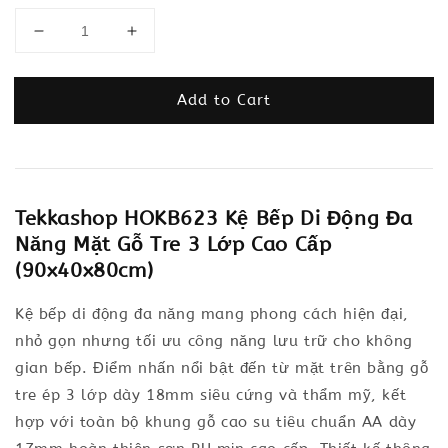
Add to Cart
Tekkashop HOKB623 Kệ Bếp Di Động Đa
Năng Mặt Gỗ Tre 3 Lớp Cao Cấp
(90x40x80cm)
Kệ bếp di động đa năng mang phong cách hiện đại,
nhỏ gọn nhưng tối ưu công năng lưu trữ cho không
gian bếp. Điểm nhấn nổi bật đến từ mặt trên bằng gỗ
tre ép 3 lớp dày 18mm siêu cứng và thẩm mỹ, kết
hợp với toàn bộ khung gỗ cao su tiêu chuẩn AA dày