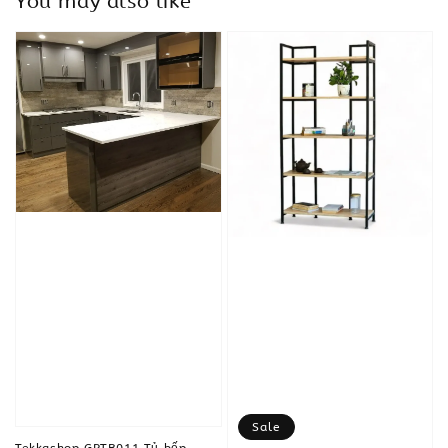
You may also like
Sale
Tekkashop GPTB011 Tủ bếp