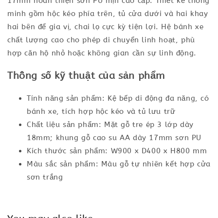
17mm hoàn thiện sơn PU mịn cao cấp. Thiết kế thông
minh gồm hộc kéo phía trên, tủ cửa dưới và hai khay
hai bên để gia vị, chai lọ cực kỳ tiện lợi. Hệ bánh xe
chất lượng cao cho phép di chuyển linh hoạt, phù
hợp căn hộ nhỏ hoặc không gian cần sự linh động.
Thông số kỹ thuật của sản phẩm
Tính năng sản phẩm: Kệ bếp di động đa năng, có
bánh xe, tích hợp hộc kéo và tủ lưu trữ
Chất liệu sản phẩm: Mặt gỗ tre ép 3 lớp dày
18mm; khung gỗ cao su AA dày 17mm sơn PU
Kích thước sản phẩm: W900 x D400 x H800 mm
Màu sắc sản phẩm: Màu gỗ tự nhiên kết hợp cửa
sơn trắng