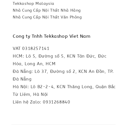
Tekkashop Malaysia
Nhà Cung Cấp Nội Thất Nhà Hàng
Nhà Cung Cấp Nội Thất Văn Phòng
Cong ty Tnhh Tekkashop Viet Nam
VAT 0318257141
HCM: Lô 5, Đường số 5, KCN Tân Đức, Đức
Hòa, Long An, HCM
Đà Nẵng: Lô 37, Đường số 2, KCN An Đồn, TP.
Đà Nẵng
Hà Nội: Lô B2-2-4, KCN Thăng Long, Quận Bắc
Từ Liêm, Hà Nội
Liên hệ Zalo: 0931268840