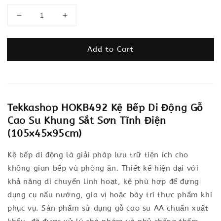
Add to Cart
Tekkashop HOKB492 Kệ Bếp Di Động Gỗ
Cao Su Khung Sắt Sơn Tĩnh Điện
(105x45x95cm)
Kệ bếp di động là giải pháp lưu trữ tiện ích cho
không gian bếp và phòng ăn. Thiết kế hiện đại với
khả năng di chuyển linh hoạt, kệ phù hợp để đựng
dụng cụ nấu nướng, gia vị hoặc bày trí thực phẩm khi
phục vụ. Sản phẩm sử dụng gỗ cao su AA chuẩn xuất