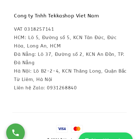
Cong ty Tnhh Tekkashop Viet Nam
VAT 0318257141
HCM: Lô 5, Đường số 5, KCN Tân Đức, Đức
Hòa, Long An, HCM
Đà Nẵng: Lô 37, Đường số 2, KCN An Đồn, TP.
Đà Nẵng
Hà Nội: Lô B2-2-4, KCN Thăng Long, Quận Bắc
Từ Liêm, Hà Nội
Liên hệ Zalo: 0931268840