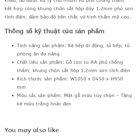
khẩu, đã được xử lý chà nhám và phủ chống thấm,
kết hợp cùng khung chân sắt hộp dày 1.2mm phủ sơn
tĩnh điện, đảm bảo độ bền chắc và tính thẩm mỹ cao.
Thông số kỹ thuật của sản phẩm
Tính năng sản phẩm: Kệ bếp di động, tủ bếp, tủ
phòng ăn đa năng
Chất liệu sản phẩm: Gỗ cao su AA phủ chống
thấm; khung chân sắt hộp 1.2mm sơn tĩnh điện
Kích thước sản phẩm: W1050 x D450 x H950
mm
Màu sắc sản phẩm: Mặt gỗ màu tùy chọn – Tầng
kệ màu trắng hoặc đen
You may also like