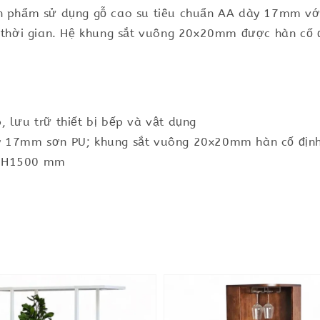
ản phẩm sử dụng gỗ cao su tiêu chuẩn AA dày 17mm với
o thời gian. Hệ khung sắt vuông 20x20mm được hàn cố đị
 lưu trữ thiết bị bếp và vật dụng
y 17mm sơn PU; khung sắt vuông 20x20mm hàn cố định 
x H1500 mm