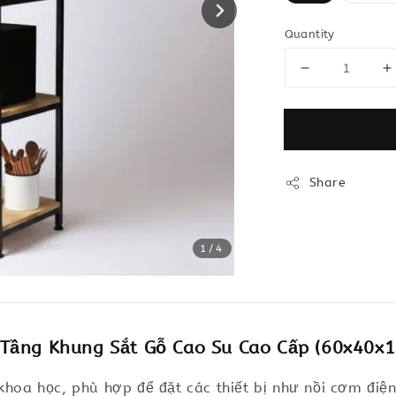
Quantity
Share
1
/4
Tầng Khung Sắt Gỗ Cao Su Cao Cấp (60x40x
khoa học, phù hợp để đặt các thiết bị như nồi cơm điện,