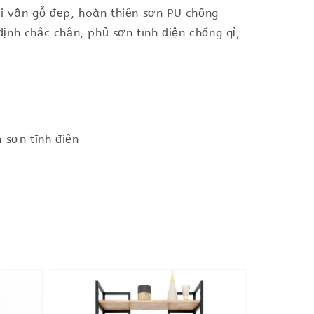
 vân gỗ đẹp, hoàn thiện sơn PU chống
nh chắc chắn, phủ sơn tĩnh điện chống gỉ,
sơn tĩnh điện