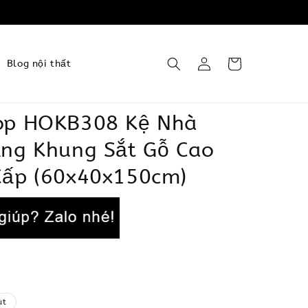
Blog nội thất
op HOKB308 Kệ Nhà
ầng Khung Sắt Gỗ Cao
Cấp (60x40x150cm)
ut