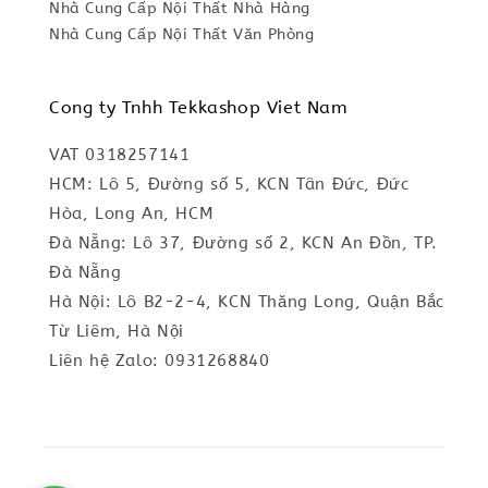
Nhà Cung Cấp Nội Thất Nhà Hàng
Nhà Cung Cấp Nội Thất Văn Phòng
Cong ty Tnhh Tekkashop Viet Nam
VAT 0318257141
HCM: Lô 5, Đường số 5, KCN Tân Đức, Đức
Hòa, Long An, HCM
Đà Nẵng: Lô 37, Đường số 2, KCN An Đồn, TP.
Đà Nẵng
Hà Nội: Lô B2-2-4, KCN Thăng Long, Quận Bắc
Từ Liêm, Hà Nội
Liên hệ Zalo: 0931268840