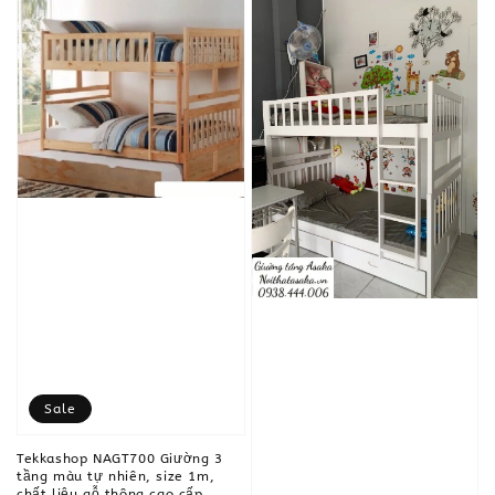
Sale
Tekkashop NAGT700 Giường 3
tầng màu tự nhiên, size 1m,
chất liệu gỗ thông cao cấp,