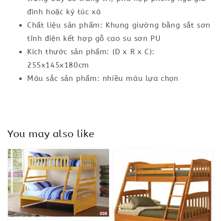
đình hoặc ký túc xá
Chất liệu sản phẩm: Khung giường bằng sắt sơn
tĩnh điện kết hợp gỗ cao su sơn PU
Kích thước sản phẩm: (D x R x C):
255x145x180cm
Màu sắc sản phẩm: nhiều màu lựa chọn
You may also like