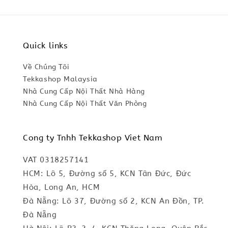
Quick links
Về Chúng Tôi
Tekkashop Malaysia
Nhà Cung Cấp Nội Thất Nhà Hàng
Nhà Cung Cấp Nội Thất Văn Phòng
Cong ty Tnhh Tekkashop Viet Nam
VAT 0318257141
HCM: Lô 5, Đường số 5, KCN Tân Đức, Đức
Hòa, Long An, HCM
Đà Nẵng: Lô 37, Đường số 2, KCN An Đồn, TP.
Đà Nẵng