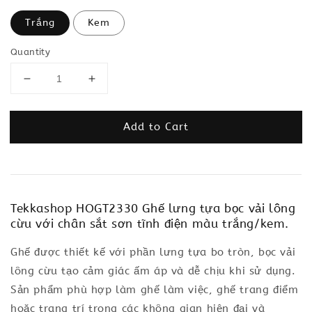
Trắng
Kem
Quantity
Add to Cart
Tekkashop HOGT2330 Ghế lưng tựa bọc vải lông
cừu với chân sắt sơn tĩnh điện màu trắng/kem.
Ghế được thiết kế với phần lưng tựa bo tròn, bọc vải
lông cừu tạo cảm giác ấm áp và dễ chịu khi sử dụng.
Sản phẩm phù hợp làm ghế làm việc, ghế trang điểm
hoặc trang trí trong các không gian hiện đại và