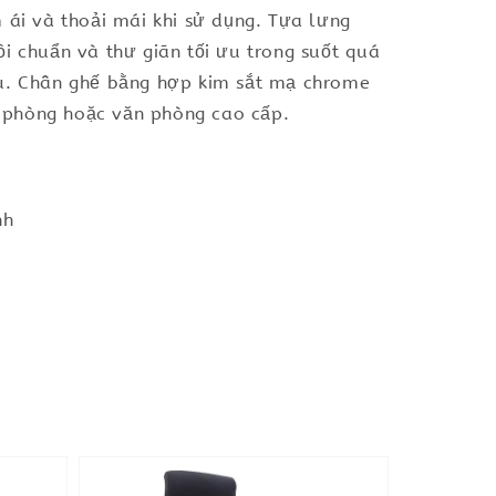
ái và thoải mái khi sử dụng. Tựa lưng
i chuẩn và thư giãn tối ưu trong suốt quá
âu. Chân ghế bằng hợp kim sắt mạ chrome
ng phòng hoặc văn phòng cao cấp.
nh