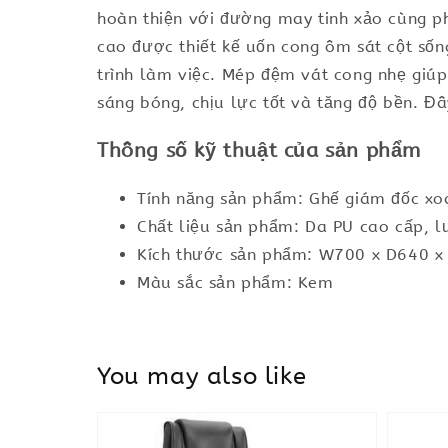
hoàn thiện với đường may tinh xảo cùng p
cao được thiết kế uốn cong ôm sát cột sốn
trình làm việc. Mép đệm vát cong nhẹ giú
sáng bóng, chịu lực tốt và tăng độ bền. Đâ
Thông số kỹ thuật của sản phẩm
Tính năng sản phẩm: Ghế giám đốc xoa
Chất liệu sản phẩm: Da PU cao cấp, 
Kích thước sản phẩm: W700 x D640 
Màu sắc sản phẩm: Kem
You may also like