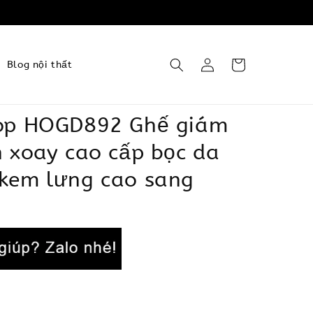
Blog nội thất
op HOGD892 Ghế giám
 xoay cao cấp bọc da
kem lưng cao sang