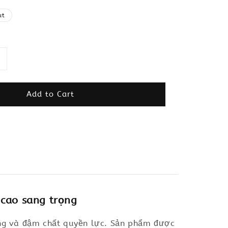
ut
Add to Cart
cao sang trọng
rọng và đậm chất quyền lực. Sản phẩm được