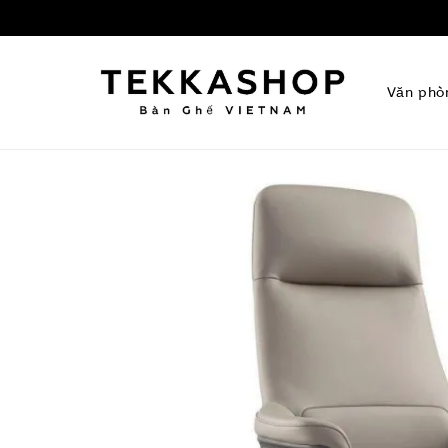
Văn phò