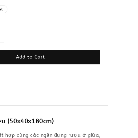
ut
Add to Cart
ợu (50x40x180cm)
 kết hợp cùng các ngăn đựng rượu ở giữa,