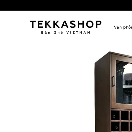
Văn phò