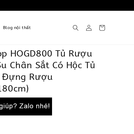
Blog nội thất
op HOGD800 Tủ Rượu
Su Chân Sắt Có Hộc Tủ
 Đựng Rượu
180cm)