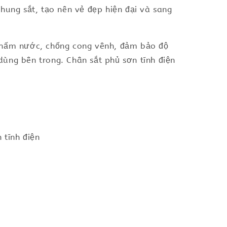
hung sắt, tạo nên vẻ đẹp hiện đại và sang
 thấm nước, chống cong vênh, đảm bảo độ
ùng bên trong. Chân sắt phủ sơn tĩnh điện
 tĩnh điện