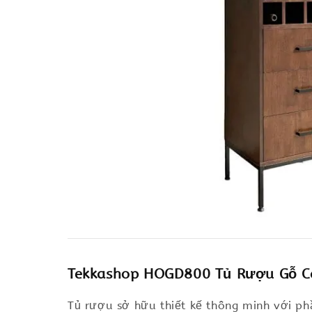
Tekkashop HOGD800 Tủ Rượu Gỗ Ca
Tủ rượu sở hữu thiết kế thông minh với phầ