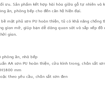
tối ưu. Sản phẩm kết hợp hài hòa giữa gỗ tự nhiên và k
òng ăn, phòng bếp cho đến căn hộ hiện đại.
, bề mặt phủ sơn PU hoàn thiện, tủ có khả năng chống
ng gian mở, giúp bạn dễ dàng quan sát và sắp xếp đồ d
hời gian.
ồ phòng ăn, nhà bếp
uẩn AA sơn PU hoàn thiện, cửa kính trong, chân sắt sơn
x H1800 mm
oặc theo yêu cầu, chân sắt sơn đen