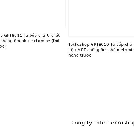
p GPTB011 Tủ bếp chữ U chất
 chống ẩm phủ melamine (Đặt
Tekkashop GPTB010 Tủ bếp chữ 
ớc)
liệu MDF chống ẩm phủ melamin
hàng trước)
Cong ty Tnhh Tekkasho