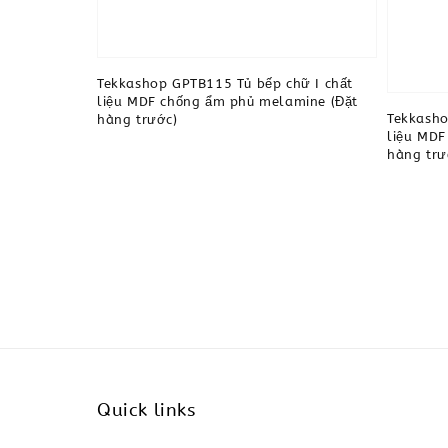
Tekkashop GPTB115 Tủ bếp chữ I chất
liệu MDF chống ẩm phủ melamine (Đặt
Tekkasho
hàng trước)
liệu MDF
hàng trư
Quick links