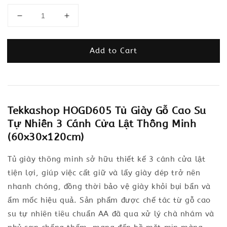
Add to Cart
Tekkashop HOGD605 Tủ Giày Gỗ Cao Su
Tự Nhiên 3 Cánh Cửa Lật Thông Minh
(60x30x120cm)
Tủ giày thông minh sở hữu thiết kế 3 cánh cửa lật
tiện lợi, giúp việc cất giữ và lấy giày dép trở nên
nhanh chóng, đồng thời bảo vệ giày khỏi bụi bẩn và
ẩm mốc hiệu quả. Sản phẩm được chế tác từ gỗ cao
su tự nhiên tiêu chuẩn AA đã qua xử lý chà nhám và