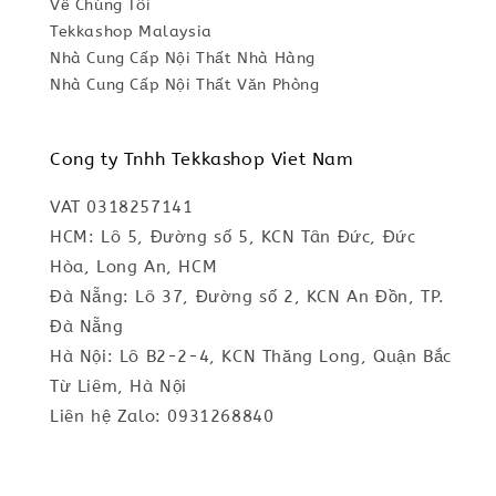
Về Chúng Tôi
Tekkashop Malaysia
Nhà Cung Cấp Nội Thất Nhà Hàng
Nhà Cung Cấp Nội Thất Văn Phòng
Cong ty Tnhh Tekkashop Viet Nam
VAT 0318257141
HCM: Lô 5, Đường số 5, KCN Tân Đức, Đức
Hòa, Long An, HCM
Đà Nẵng: Lô 37, Đường số 2, KCN An Đồn, TP.
Đà Nẵng
Hà Nội: Lô B2-2-4, KCN Thăng Long, Quận Bắc
Từ Liêm, Hà Nội
Liên hệ Zalo: 0931268840