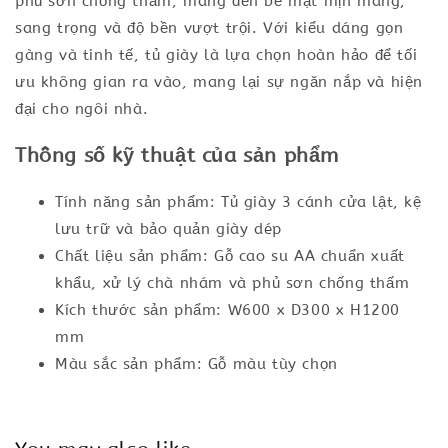
phủ sơn chống thấm, mang đến bề mặt mịn màng,
sang trọng và độ bền vượt trội. Với kiểu dáng gọn
gàng và tinh tế, tủ giày là lựa chọn hoàn hảo để tối
ưu không gian ra vào, mang lại sự ngăn nắp và hiện
đại cho ngôi nhà.
Thông số kỹ thuật của sản phẩm
Tính năng sản phẩm: Tủ giày 3 cánh cửa lật, kệ
lưu trữ và bảo quản giày dép
Chất liệu sản phẩm: Gỗ cao su AA chuẩn xuất
khẩu, xử lý chà nhám và phủ sơn chống thấm
Kích thước sản phẩm: W600 x D300 x H1200
mm
Màu sắc sản phẩm: Gỗ màu tùy chọn