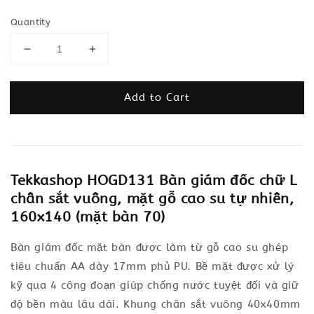
Quantity
Add to Cart
Tekkashop HOGD131 Bàn giám đốc chữ L
chân sắt vuông, mặt gỗ cao su tự nhiên,
160x140 (mặt bàn 70)
Bàn giám đốc mặt bàn được làm từ gỗ cao su ghép
tiêu chuẩn AA dày 17mm phủ PU. Bề mặt được xử lý
kỹ qua 4 công đoạn giúp chống nước tuyệt đối và giữ
độ bền màu lâu dài. Khung chân sắt vuông 40x40mm