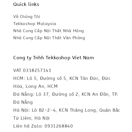
Quick links
Về Chúng Tôi
Tekkashop Malaysia
Nhà Cung Cấp Nội Thất Nhà Hàng
Nhà Cung Cấp Nội Thất Văn Phòng
Cong ty Tnhh Tekkashop Viet Nam
VAT 0318257141
HCM: Lô 5, Đường số 5, KCN Tân Đức, Đức
Hòa, Long An, HCM
Đà Nẵng: Lô 37, Đường số 2, KCN An Đồn, TP.
Đà Nẵng
Hà Nội: Lô B2-2-4, KCN Thăng Long, Quận Bắc
Từ Liêm, Hà Nội
Liên hệ Zalo: 0931268840