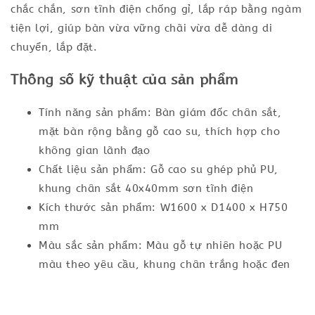
chắc chắn, sơn tĩnh điện chống gỉ, lắp ráp bằng ngàm
tiện lợi, giúp bàn vừa vững chãi vừa dễ dàng di
chuyển, lắp đặt.
Thông số kỹ thuật của sản phẩm
Tính năng sản phẩm: Bàn giám đốc chân sắt,
mặt bàn rộng bằng gỗ cao su, thích hợp cho
không gian lãnh đạo
Chất liệu sản phẩm: Gỗ cao su ghép phủ PU,
khung chân sắt 40x40mm sơn tĩnh điện
Kích thước sản phẩm: W1600 x D1400 x H750
mm
Màu sắc sản phẩm: Màu gỗ tự nhiên hoặc PU
màu theo yêu cầu, khung chân trắng hoặc đen