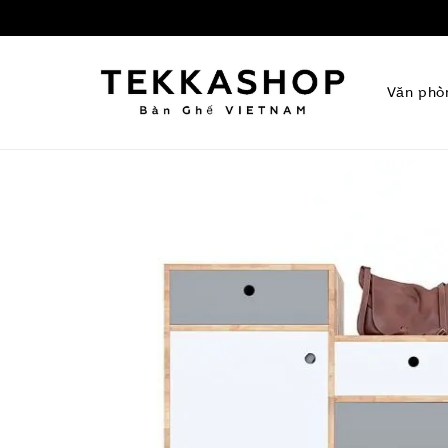
Văn phò