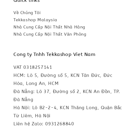
Quick links
Về Chúng Tôi
Tekkashop Malaysia
Nhà Cung Cấp Nội Thất Nhà Hàng
Nhà Cung Cấp Nội Thất Văn Phòng
Cong ty Tnhh Tekkashop Viet Nam
VAT 0318257141
HCM: Lô 5, Đường số 5, KCN Tân Đức, Đức
Hòa, Long An, HCM
Đà Nẵng: Lô 37, Đường số 2, KCN An Đồn, TP.
Đà Nẵng
Hà Nội: Lô B2-2-4, KCN Thăng Long, Quận Bắc
Từ Liêm, Hà Nội
Liên hệ Zalo: 0931268840