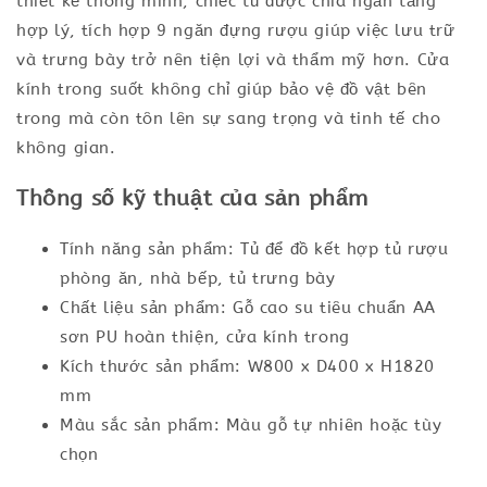
thiết kế thông minh, chiếc tủ được chia ngăn tầng
hợp lý, tích hợp 9 ngăn đựng rượu giúp việc lưu trữ
và trưng bày trở nên tiện lợi và thẩm mỹ hơn. Cửa
kính trong suốt không chỉ giúp bảo vệ đồ vật bên
trong mà còn tôn lên sự sang trọng và tinh tế cho
không gian.
Thông số kỹ thuật của sản phẩm
Tính năng sản phẩm: Tủ để đồ kết hợp tủ rượu
phòng ăn, nhà bếp, tủ trưng bày
Chất liệu sản phẩm: Gỗ cao su tiêu chuẩn AA
sơn PU hoàn thiện, cửa kính trong
Kích thước sản phẩm: W800 x D400 x H1820
mm
Màu sắc sản phẩm: Màu gỗ tự nhiên hoặc tùy
chọn