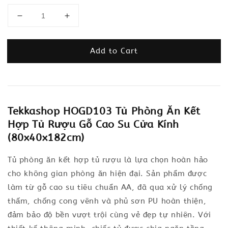
Add to Cart
Tekkashop HOGD103 Tủ Phòng Ăn Kết
Hợp Tủ Rượu Gỗ Cao Su Cửa Kính
(80x40x182cm)
Tủ phòng ăn kết hợp tủ rượu là lựa chọn hoàn hảo
cho không gian phòng ăn hiện đại. Sản phẩm được
làm từ gỗ cao su tiêu chuẩn AA, đã qua xử lý chống
thấm, chống cong vênh và phủ sơn PU hoàn thiện,
đảm bảo độ bền vượt trội cùng vẻ đẹp tự nhiên. Với