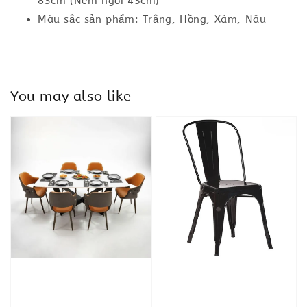
83cm (Nệm ngồi 45cm)
Màu sắc sản phẩm: Trắng, Hồng, Xám, Nâu
You may also like