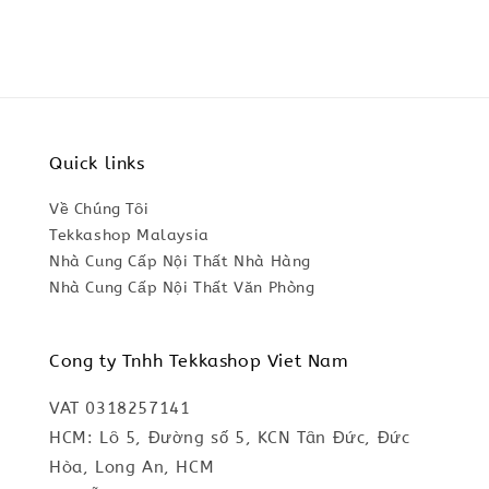
Quick links
Về Chúng Tôi
Tekkashop Malaysia
Nhà Cung Cấp Nội Thất Nhà Hàng
Nhà Cung Cấp Nội Thất Văn Phòng
Cong ty Tnhh Tekkashop Viet Nam
VAT 0318257141
HCM: Lô 5, Đường số 5, KCN Tân Đức, Đức
Hòa, Long An, HCM