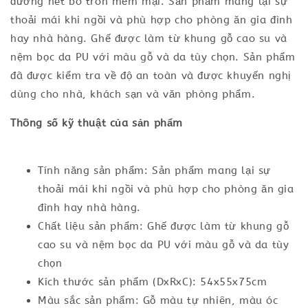
đường nét bo tròn mềm mại. Sản phẩm mang lại sự
thoải mái khi ngồi và phù hợp cho phòng ăn gia đình
hay nhà hàng. Ghế được làm từ khung gỗ cao su và
nệm bọc da PU với màu gỗ và da tùy chọn. Sản phẩm
đã được kiểm tra về độ an toàn và được khuyến nghị
dùng cho nhà, khách sạn và văn phòng phẩm.
Thông số kỹ thuật của sản phẩm
Tính năng sản phẩm: Sản phẩm mang lại sự
thoải mái khi ngồi và phù hợp cho phòng ăn gia
đình hay nhà hàng.
Chất liệu sản phẩm: Ghế được làm từ khung gỗ
cao su và nệm bọc da PU với màu gỗ và da tùy
chọn
Kích thước sản phẩm (DxRxC): 54x55x75cm
Màu sắc sản phẩm: Gỗ màu tự nhiên, màu óc