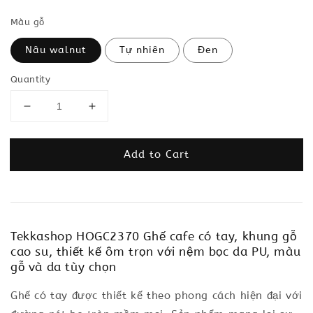
Màu gỗ
Nâu walnut
Tự nhiên
Đen
Quantity
Add to Cart
Tekkashop HOGC2370 Ghế cafe có tay, khung gỗ
cao su, thiết kế ôm trọn với nệm bọc da PU, màu
gỗ và da tùy chọn
Ghế có tay được thiết kế theo phong cách hiện đại với