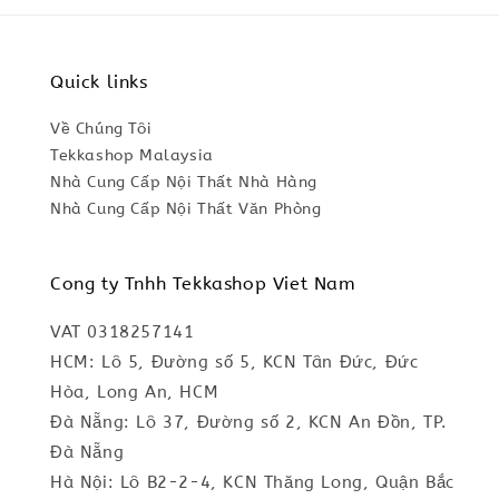
Quick links
Về Chúng Tôi
Tekkashop Malaysia
Nhà Cung Cấp Nội Thất Nhà Hàng
Nhà Cung Cấp Nội Thất Văn Phòng
Cong ty Tnhh Tekkashop Viet Nam
VAT 0318257141
HCM: Lô 5, Đường số 5, KCN Tân Đức, Đức
Hòa, Long An, HCM
Đà Nẵng: Lô 37, Đường số 2, KCN An Đồn, TP.
Đà Nẵng
Hà Nội: Lô B2-2-4, KCN Thăng Long, Quận Bắc