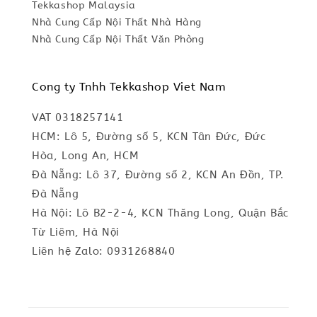
Tekkashop Malaysia
Nhà Cung Cấp Nội Thất Nhà Hàng
Nhà Cung Cấp Nội Thất Văn Phòng
Cong ty Tnhh Tekkashop Viet Nam
VAT 0318257141
HCM: Lô 5, Đường số 5, KCN Tân Đức, Đức
Hòa, Long An, HCM
Đà Nẵng: Lô 37, Đường số 2, KCN An Đồn, TP.
Đà Nẵng
Hà Nội: Lô B2-2-4, KCN Thăng Long, Quận Bắc
Từ Liêm, Hà Nội
Liên hệ Zalo: 0931268840