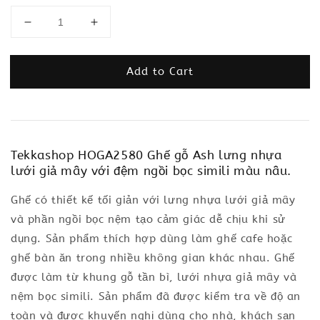
Add to Cart
Tekkashop HOGA2580 Ghế gỗ Ash lưng nhựa
lưới giả mây với đệm ngồi bọc simili màu nâu.
Ghế có thiết kế tối giản với lưng nhựa lưới giả mây
và phần ngồi bọc nệm tạo cảm giác dễ chịu khi sử
dụng. Sản phẩm thích hợp dùng làm ghế cafe hoặc
ghế bàn ăn trong nhiều không gian khác nhau. Ghế
được làm từ khung gỗ tần bì, lưới nhựa giả mây và
nệm bọc simili. Sản phẩm đã được kiểm tra về độ an
toàn và được khuyến nghị dùng cho nhà, khách sạn