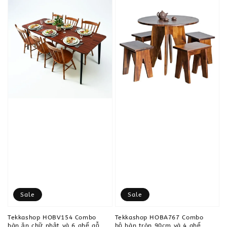
Sale
Sale
Tekkashop HOBV154 Combo
Tekkashop HOBA767 Combo
bàn ăn chữ nhật và 6 ghế gỗ
bộ bàn tròn 90cm và 4 ghế