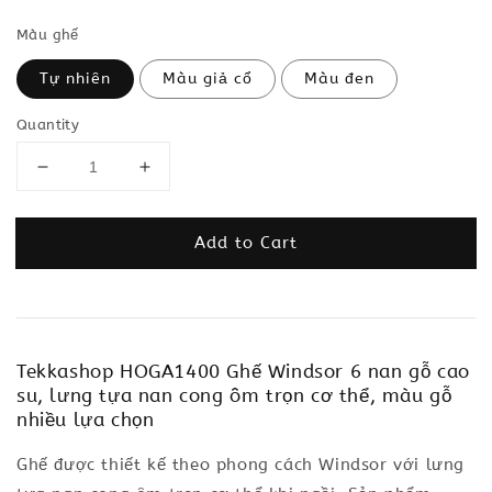
Màu ghế
Tự nhiên
Màu giả cổ
Màu đen
Quantity
Add to Cart
Tekkashop HOGA1400 Ghế Windsor 6 nan gỗ cao
su, lưng tựa nan cong ôm trọn cơ thể, màu gỗ
nhiều lựa chọn
Ghế được thiết kế theo phong cách Windsor với lưng