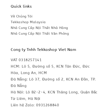
Quick links
Về Chúng Tôi
Tekkashop Malaysia
Nhà Cung Cấp Nội Thất Nhà Hàng
Nhà Cung Cấp Nội Thất Văn Phòng
Cong ty Tnhh Tekkashop Viet Nam
VAT 0318257141
HCM: Lô 5, Đường số 5, KCN Tân Đức, Đức
Hòa, Long An, HCM
Đà Nẵng: Lô 37, Đường số 2, KCN An Đồn, TP.
Đà Nẵng
Hà Nội: Lô B2-2-4, KCN Thăng Long, Quận Bắc
Từ Liêm, Hà Nội
Liên hệ Zalo: 0931268840