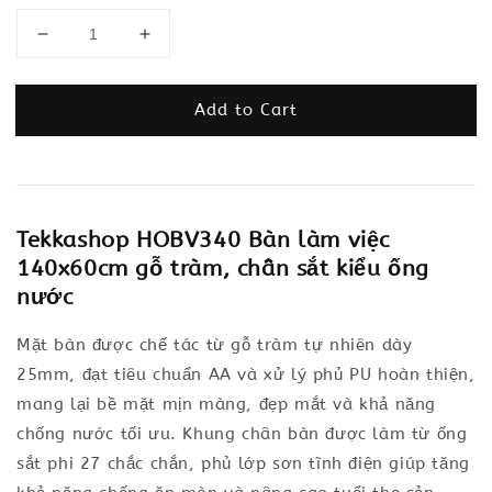
Add to Cart
Tekkashop HOBV340 Bàn làm việc
140x60cm gỗ tràm, chân sắt kiểu ống
nước
Mặt bàn được chế tác từ gỗ tràm tự nhiên dày
25mm, đạt tiêu chuẩn AA và xử lý phủ PU hoàn thiện,
mang lại bề mặt mịn màng, đẹp mắt và khả năng
chống nước tối ưu. Khung chân bàn được làm từ ống
sắt phi 27 chắc chắn, phủ lớp sơn tĩnh điện giúp tăng