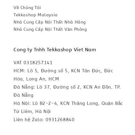
Về Chúng Tôi
Tekkashop Malaysia
Nhà Cung Cấp Nội Thất Nhà Hàng
Nhà Cung Cấp Nội Thất Văn Phòng
Cong ty Tnhh Tekkashop Viet Nam
VAT 0318257141
HCM: Lô 5, Đường số 5, KCN Tân Đức, Đức
Hòa, Long An, HCM
Đà Nẵng: Lô 37, Đường số 2, KCN An Đồn, TP.
Đà Nẵng
Hà Nội: Lô B2-2-4, KCN Thăng Long, Quận Bắc
Từ Liêm, Hà Nội
Liên hệ Zalo: 0931268840