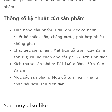
khả năng chống ăn mòn và nâng cao tuổi thọ sản
phẩm.
Thông số kỹ thuật của sản phẩm
Tính năng sản phẩm: Bàn làm việc cá nhân,
thiết kế chắc chắn, chống nước, phù hợp nhiều
không gian
Chất liệu sản phẩm: Mặt bàn gỗ tràm dày 25mm
sơn PU; khung chân ống sắt phi 27 sơn tĩnh điện
Kích thước sản phẩm: Dài 140 x Rộng 60 x Cao
75 cm
Màu sắc sản phẩm: Màu gỗ tự nhiên; khung
chân sắt sơn tĩnh điện đen
You may also like