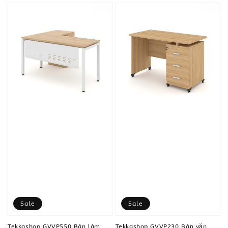
Sale
Sale
Tekkashop GVVP550 Bàn làm
Tekkashop GVVP230 Bàn văn