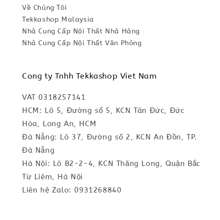
Về Chúng Tôi
Tekkashop Malaysia
Nhà Cung Cấp Nội Thất Nhà Hàng
Nhà Cung Cấp Nội Thất Văn Phòng
Cong ty Tnhh Tekkashop Viet Nam
VAT 0318257141
HCM: Lô 5, Đường số 5, KCN Tân Đức, Đức
Hòa, Long An, HCM
Đà Nẵng: Lô 37, Đường số 2, KCN An Đồn, TP.
Đà Nẵng
Hà Nội: Lô B2-2-4, KCN Thăng Long, Quận Bắc
Từ Liêm, Hà Nội
Liên hệ Zalo: 0931268840