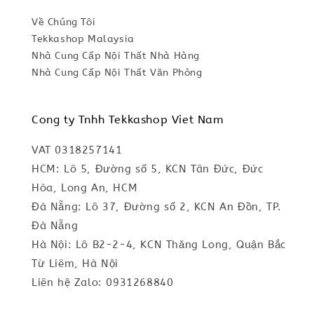
Về Chúng Tôi
Tekkashop Malaysia
Nhà Cung Cấp Nội Thất Nhà Hàng
Nhà Cung Cấp Nội Thất Văn Phòng
Cong ty Tnhh Tekkashop Viet Nam
VAT 0318257141
HCM: Lô 5, Đường số 5, KCN Tân Đức, Đức
Hòa, Long An, HCM
Đà Nẵng: Lô 37, Đường số 2, KCN An Đồn, TP.
Đà Nẵng
Hà Nội: Lô B2-2-4, KCN Thăng Long, Quận Bắc
Từ Liêm, Hà Nội
Liên hệ Zalo: 0931268840