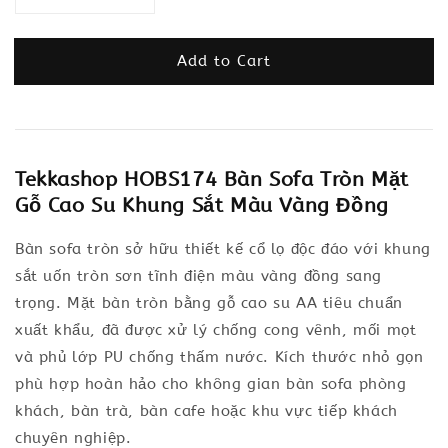
Add to Cart
Tekkashop HOBS174 Bàn Sofa Tròn Mặt
Gỗ Cao Su Khung Sắt Màu Vàng Đồng
Bàn sofa tròn sở hữu thiết kế cổ lọ độc đáo với khung
sắt uốn tròn sơn tĩnh điện màu vàng đồng sang
trọng. Mặt bàn tròn bằng gỗ cao su AA tiêu chuẩn
xuất khẩu, đã được xử lý chống cong vênh, mối mọt
và phủ lớp PU chống thấm nước. Kích thước nhỏ gọn
phù hợp hoàn hảo cho không gian bàn sofa phòng
khách, bàn trà, bàn cafe hoặc khu vực tiếp khách
chuyên nghiệp.