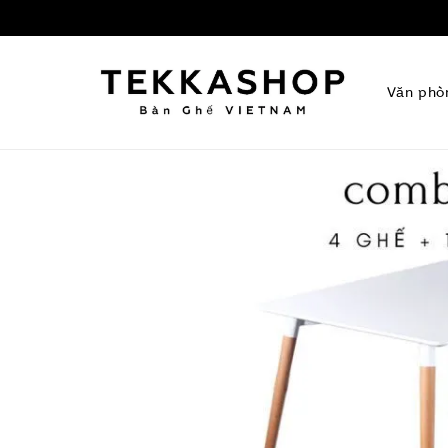
Văn phò