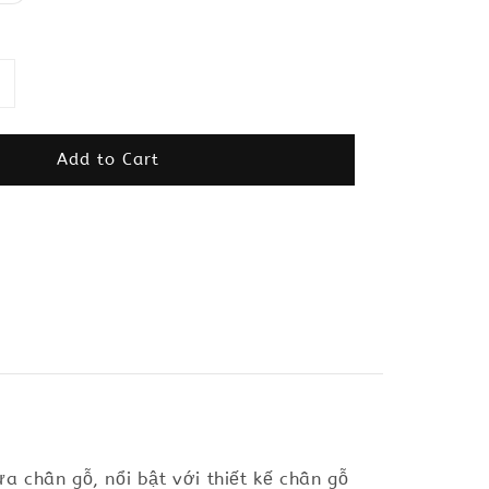
Add to Cart
 chân gỗ, nổi bật với thiết kế chân gỗ