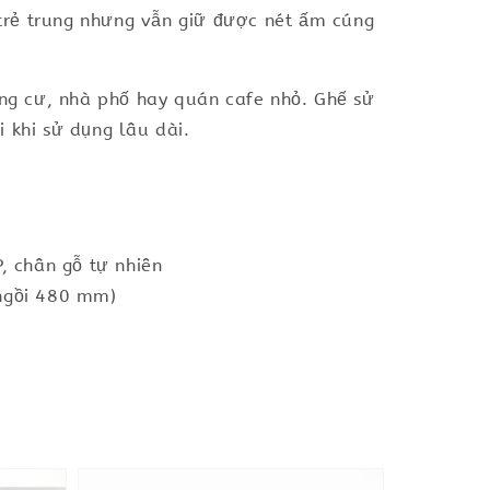
trẻ trung nhưng vẫn giữ được nét ấm cúng
ng cư, nhà phố hay quán cafe nhỏ. Ghế sử
 khi sử dụng lâu dài.
, chân gỗ tự nhiên
ngồi 480 mm)