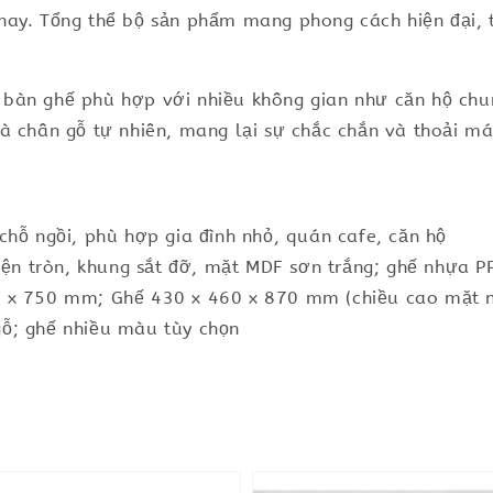
nay. Tổng thể bộ sản phẩm mang phong cách hiện đại, 
bàn ghế phù hợp với nhiều không gian như căn hộ chu
à chân gỗ tự nhiên, mang lại sự chắc chắn và thoải mái
chỗ ngồi, phù hợp gia đình nhỏ, quán cafe, căn hộ
iện tròn, khung sắt đỡ, mặt MDF sơn trắng; ghế nhựa PP
0 x 750 mm; Ghế 430 x 460 x 870 mm (chiều cao mặt 
ỗ; ghế nhiều màu tùy chọn