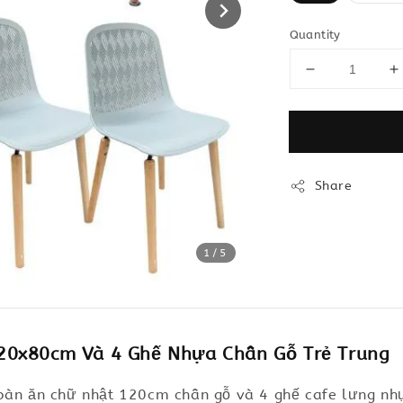
Quantity
Share
1
/5
20x80cm Và 4 Ghế Nhựa Chân Gỗ Trẻ Trung
bàn ăn chữ nhật 120cm chân gỗ và 4 ghế cafe lưng nhựa