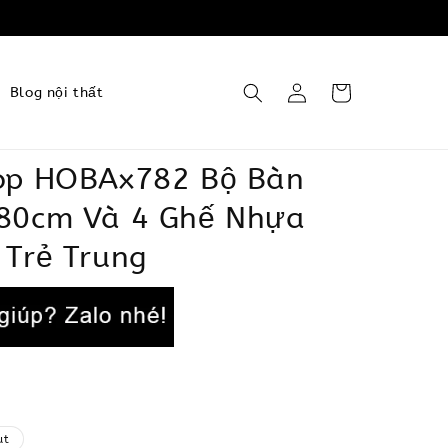
Blog nội thất
op HOBAx782 Bộ Bàn
80cm Và 4 Ghế Nhựa
 Trẻ Trung
ut